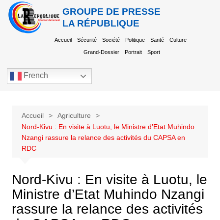
GROUPE DE PRESSE
LA RÉPUBLIQUE
Accueil
Sécurité
Société
Politique
Santé
Culture
Grand-Dossier
Portrait
Sport
French
Accueil
Agriculture
Nord-Kivu : En visite à Luotu, le Ministre d’Etat Muhindo
Nzangi rassure la relance des activités du CAPSA en
RDC
Nord-Kivu : En visite à Luotu, le
Ministre d’Etat Muhindo Nzangi
rassure la relance des activités