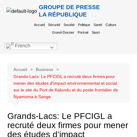
GROUPE DE PRESSE
LA RÉPUBLIQUE
Accueil
Sécurité
Société
Politique
Santé
Culture
Grand-Dossier
Portrait
Sport
French
Accueil
Business
Grands-Lacs: Le PFCIGL a recruté deux firmes pour
mener des études d’impact environnemental et social
sur le site du Port de Kalundu et du poste frontalier de
Nyamoma à Sange
Grands-Lacs: Le PFCIGL a
recruté deux firmes pour mener
des études d’impact