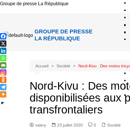
Groupe de presse La République
GROUPE DE PRESSE
LA RÉPUBLIQUE
Accueil
Société
Nord-Kivu : Des motos tricyc
Nord-Kivu : Des moto
disponibilisées aux
transfrontaliers
valery
23 juillet 2020
0
Société