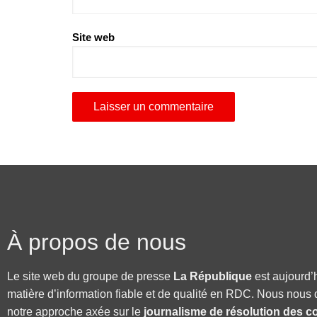
Site web
À propos de nous
Le site web du groupe de presse
La République
est aujourd’
matière d’information fiable et de qualité en RDC. Nous nous 
notre approche axée sur le
journalisme de résolution des co