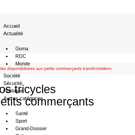
Accueil
Actualité
Goma
RDC
Monde
les disponibilisées aux petits commerçants transfrontaliers
Société
Sécurité
s tricycles
Politique
 petits commerçants
Autres catégories
Santé
Sport
Grand-Dossier