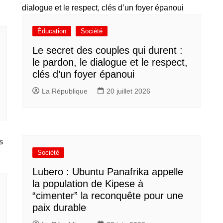
Éducation
Société
Le secret des couples qui durent :
le pardon, le dialogue et le respect,
clés d’un foyer épanoui
La République
20 juillet 2026
Société
Lubero : Ubuntu Panafrika appelle
la population de Kipese à
“cimenter” la reconquête pour une
paix durable