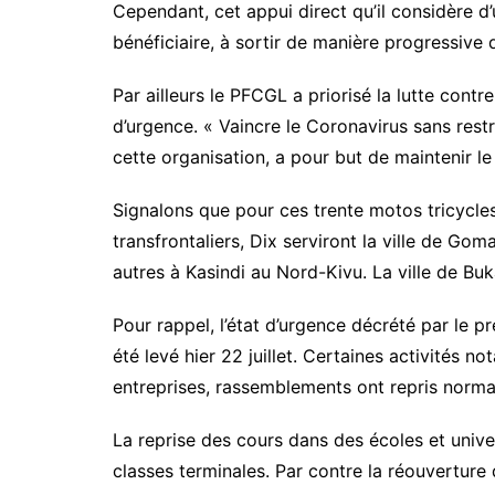
Cependant, cet appui direct qu’il considère d
bénéficiaire, à sortir de manière progressiv
Par ailleurs le PFCGL a priorisé la lutte cont
d’urgence. « Vaincre le Coronavirus sans res
cette organisation, a pour but de maintenir 
Signalons que pour ces trente motos tricycle
transfrontaliers, Dix serviront la ville de G
autres à Kasindi au Nord-Kivu. La ville de Bu
Pour rappel, l’état d’urgence décrété par le p
été levé hier 22 juillet. Certaines activités 
entreprises, rassemblements ont repris normale
La reprise des cours dans des écoles et univer
classes terminales. Par contre la réouverture d