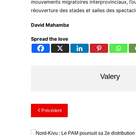
mouvements migratoires interprovinciaux, l’ou
réouverture des stades et salles des spectacl
David Mahamba
Spread the love
Valery
Précédent