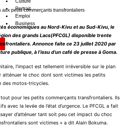
Culture
Portrait
Emploi
Business
vités économiques au Nord-Kivu et au Sud-Kivu, le
région des grands Lacs(PFCGL) disponible trente
sfrontaliers. Annonce faite ce 23 juillet 2020 par
ure publique, à l’issu d’un café de presse à Goma.
taire, l’impact est tellement irréversible sur le plan
atténuer le choc dont sont victimes les petits
 des motos-tricycles.
rtout pour les petits commerçants transfrontaliers. Ils
ifs avec la levée de l’état d’urgence. Le PFCGL a fait
sayer d’atténuer tant soit peu cet impact du choc
frontaliers sont victimes » a dit Alain Bokuma.