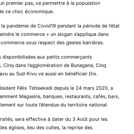
’un premier pas, va permettre à la population
e de ce choc économique.
re la pandémie de Covid19 pendant la période de l’état
treindre le commerce » un slogan s’applique dans
le commerce sous respect des gestes barrières.
s disponibilisées aux petits commerçants
oma, Cinq dans l’agglomération de Bunagana, Cinq
kavu au Sud-Kivu va aussi en bénéficier Dix.
résident Félix Tshisekedi depuis le 24 mars 2020, a
notamment Magasins, banques, restaurants, cafés, bars,
ment sur toute l’étendue du territoire national.
sités, sera effective à dater du 3 Août pour les
es églises, lieu des cultes, la reprise des