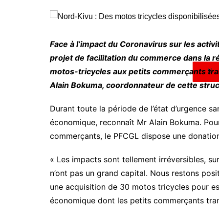
Face à l’impact du Coronavirus sur les acti
projet de facilitation du commerce dans la 
motos-tricycles aux petits commerçants tran
X
Alain Bokuma, coordonnateur de cette struct
Durant toute la période de l’état d’urgence sani
économique, reconnaît Mr Alain Bokuma. Pour 
commerçants, le PFCGL dispose une donation
« Les impacts sont tellement irréversibles, su
n’ont pas un grand capital. Nous restons posit
une acquisition de 30 motos tricycles pour es
économique dont les petits commerçants trans