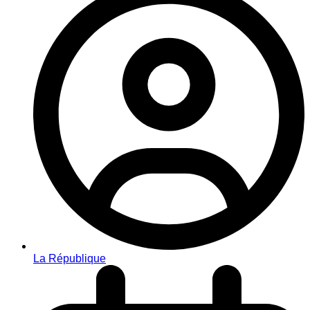
La République