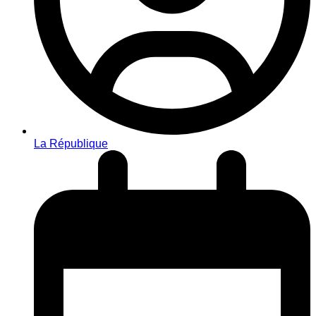
La République