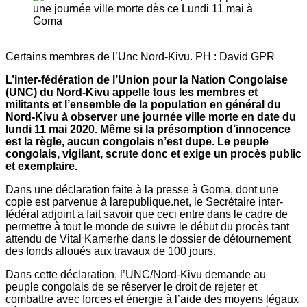
Certains membres de l’Unc Nord-Kivu. PH : David GPR
L’inter-fédération de l’Union pour la Nation Congolaise
(UNC) du Nord-Kivu appelle tous les membres et
militants et l’ensemble de la population en général du
Nord-Kivu à observer une journée ville morte en date du
lundi 11 mai 2020. Même si la présomption d’innocence
est la règle, aucun congolais n’est dupe. Le peuple
congolais, vigilant, scrute donc et exige un procès public
et exemplaire.
Dans une déclaration faite à la presse à Goma, dont une
copie est parvenue à larepublique.net, le Secrétaire inter-
fédéral adjoint a fait savoir que ceci entre dans le cadre de
permettre à tout le monde de suivre le début du procès tant
attendu de Vital Kamerhe dans le dossier de détournement
des fonds alloués aux travaux de 100 jours.
Dans cette déclaration, l’UNC/Nord-Kivu demande au
peuple congolais de se réserver le droit de rejeter et
combattre avec forces et énergie à l’aide des moyens légaux