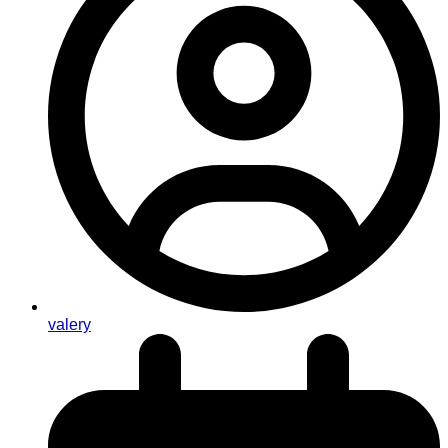
valery