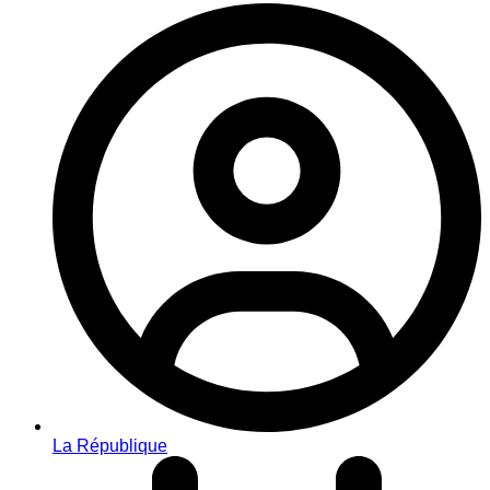
La République