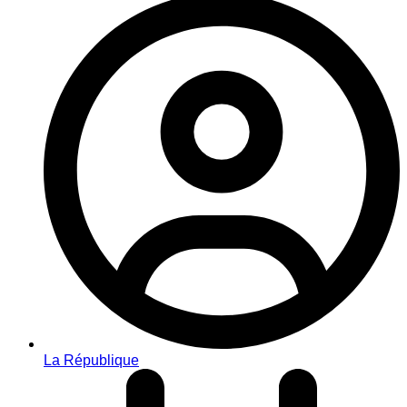
La République