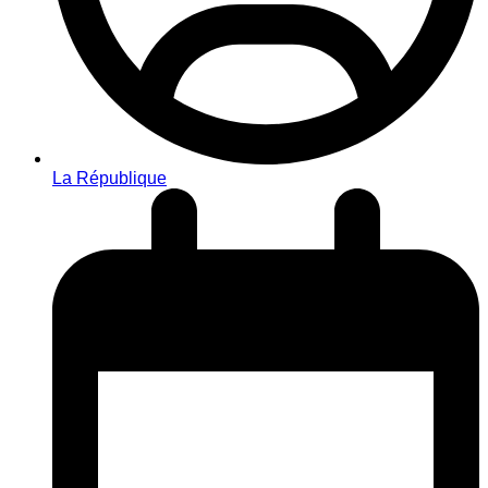
La République