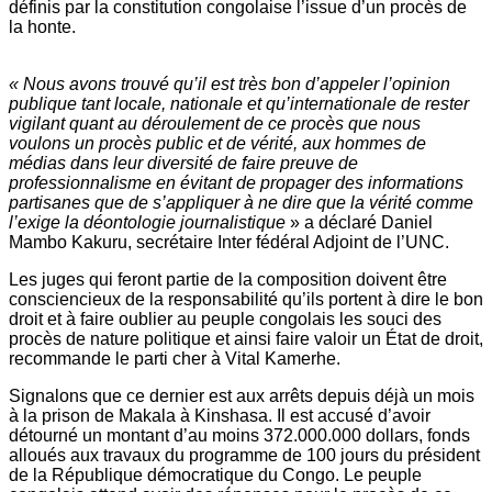
définis par la constitution congolaise l’issue d’un procès de
la honte.
« Nous avons trouvé qu’il est très bon d’appeler l’opinion
publique tant locale, nationale et qu’internationale de rester
vigilant quant au déroulement de ce procès que nous
voulons un procès public et de vérité, aux hommes de
médias dans leur diversité de faire preuve de
professionnalisme en évitant de propager des informations
partisanes que de s’appliquer à ne dire que la vérité comme
l’exige la déontologie journalistique
» a déclaré Daniel
Mambo Kakuru, secrétaire Inter fédéral Adjoint de l’UNC.
Les juges qui feront partie de la composition doivent être
consciencieux de la responsabilité qu’ils portent à dire le bon
droit et à faire oublier au peuple congolais les souci des
procès de nature politique et ainsi faire valoir un État de droit,
recommande le parti cher à Vital Kamerhe.
Signalons que ce dernier est aux arrêts depuis déjà un mois
à la prison de Makala à Kinshasa. Il est accusé d’avoir
détourné un montant d’au moins 372.000.000 dollars, fonds
alloués aux travaux du programme de 100 jours du président
de la République démocratique du Congo. Le peuple