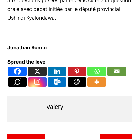
aux questions posées par les élus suite à la question
orale avec débat initiée par le député provincial
Ushindi Kyalondawa.
Jonathan Kombi
Spread the love
Valery