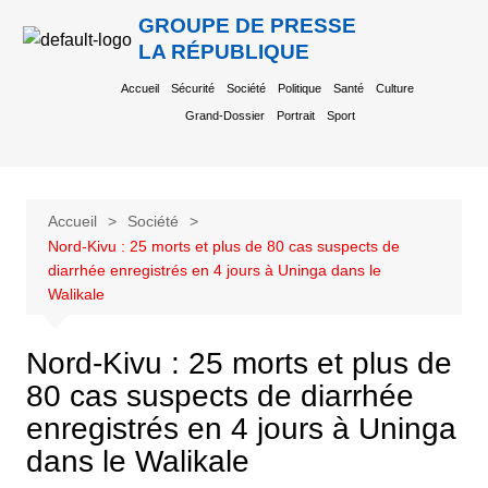
GROUPE DE PRESSE
LA RÉPUBLIQUE
Accueil
Sécurité
Société
Politique
Santé
Culture
Grand-Dossier
Portrait
Sport
Accueil
Société
Nord-Kivu : 25 morts et plus de 80 cas suspects de
diarrhée enregistrés en 4 jours à Uninga dans le
Walikale
Nord-Kivu : 25 morts et plus de
80 cas suspects de diarrhée
enregistrés en 4 jours à Uninga
dans le Walikale