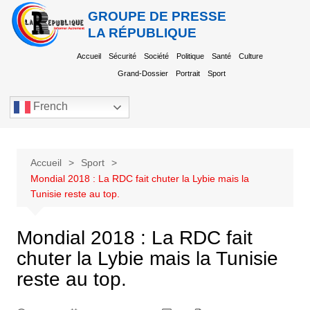
GROUPE DE PRESSE
LA RÉPUBLIQUE
Accueil
Sécurité
Société
Politique
Santé
Culture
Grand-Dossier
Portrait
Sport
French
Accueil
Sport
Mondial 2018 : La RDC fait chuter la Lybie mais la
Tunisie reste au top.
Mondial 2018 : La RDC fait
chuter la Lybie mais la Tunisie
reste au top.