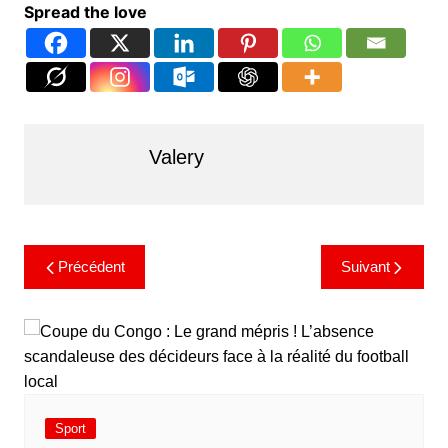
Spread the love
Valery
Précédent
Suivant
Sport