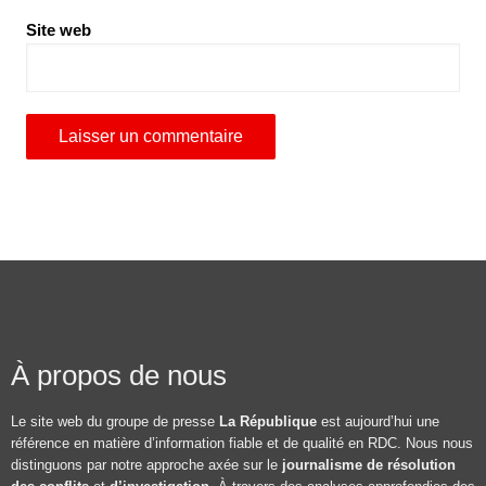
Site web
À propos de nous
Le site web du groupe de presse
La République
est aujourd’hui une
référence en matière d’information fiable et de qualité en RDC. Nous nous
distinguons par notre approche axée sur le
journalisme de résolution