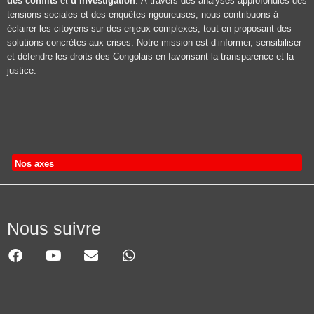
des conflits
et
d’investigation
. À travers des analyses approfondies des
tensions sociales et des enquêtes rigoureuses, nous contribuons à
éclairer les citoyens sur des enjeux complexes, tout en proposant des
solutions concrètes aux crises. Notre mission est d’informer, sensibiliser
et défendre les droits des Congolais en favorisant la transparence et la
justice.
Nos axes
Nous suivre