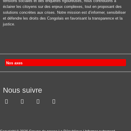
tensions sociales et des enquêtes rigoureuses, nous contribuons à
éclairer les citoyens sur des enjeux complexes, tout en proposant des
solutions concrètes aux crises. Notre mission est d’informer, sensibiliser
et défendre les droits des Congolais en favorisant la transparence et la
justice.
Nos axes
Nous suivre