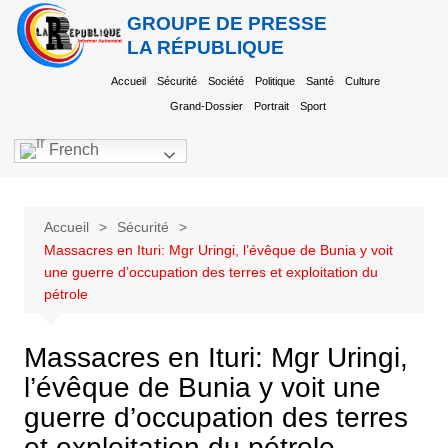
GROUPE DE PRESSE
LA RÉPUBLIQUE
Accueil
Sécurité
Société
Politique
Santé
Culture
Grand-Dossier
Portrait
Sport
French
Accueil
Sécurité
Massacres en Ituri: Mgr Uringi, l’évêque de Bunia y voit
une guerre d’occupation des terres et exploitation du
pétrole
Massacres en Ituri: Mgr Uringi,
l’évêque de Bunia y voit une
guerre d’occupation des terres
et exploitation du pétrole