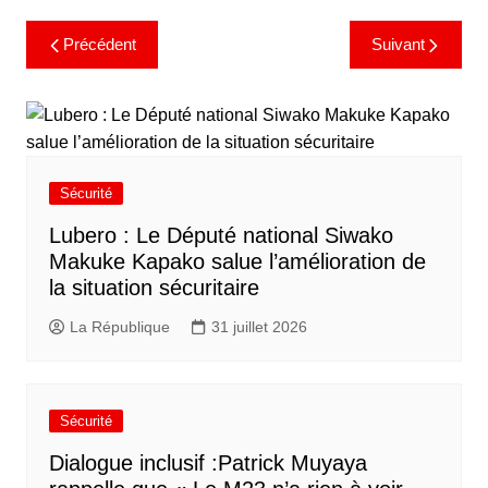
Précédent
Suivant
Sécurité
Lubero : Le Député national Siwako
Makuke Kapako salue l’amélioration de
la situation sécuritaire
La République
31 juillet 2026
Sécurité
Dialogue inclusif :Patrick Muyaya