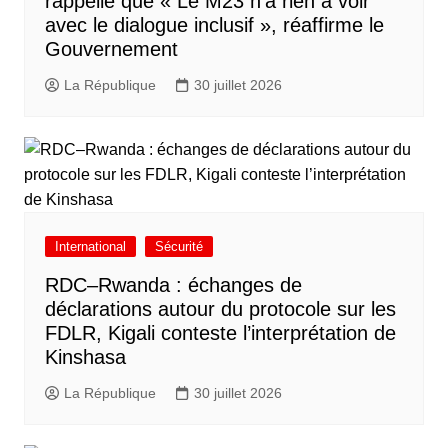
rappelle que « Le M23 n’a rien à voir
avec le dialogue inclusif », réaffirme le
Gouvernement
La République
30 juillet 2026
International
Sécurité
RDC–Rwanda : échanges de
déclarations autour du protocole sur les
FDLR, Kigali conteste l’interprétation de
Kinshasa
La République
30 juillet 2026