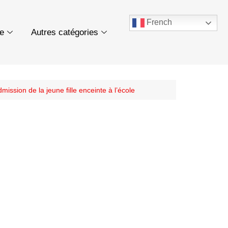
French
ue
Autres catégories
ission de la jeune fille enceinte à l’école