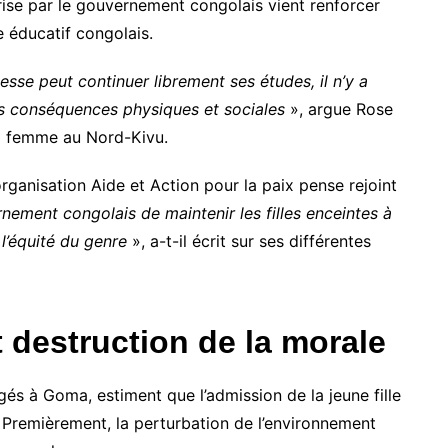
rise par le gouvernement congolais vient renforcer
e éducatif congolais.
esse peut continuer librement ses études, il n’y a
les conséquences physiques et sociales
», argue Rose
 la femme au Nord-Kivu.
ganisation Aide et Action pour la paix pense rejoint
nement congolais de maintenir les filles enceintes à
t l’équité du genre
», a-t-il écrit sur ses différentes
 destruction de la morale
ogés à Goma, estiment que l’admission de la jeune fille
. Premièrement, la perturbation de l’environnement