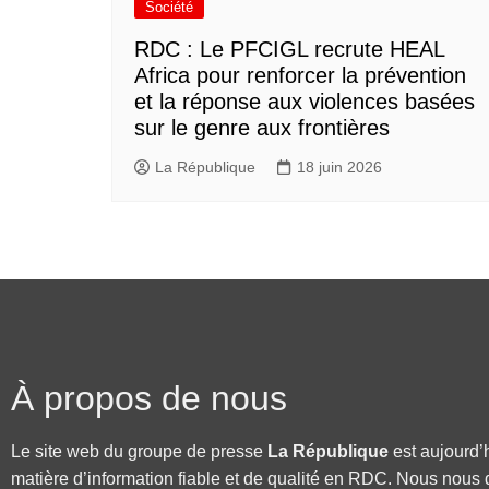
Société
RDC : Le PFCIGL recrute HEAL
Africa pour renforcer la prévention
et la réponse aux violences basées
sur le genre aux frontières
La République
18 juin 2026
À propos de nous
Le site web du groupe de presse
La République
est aujourd’
matière d’information fiable et de qualité en RDC. Nous nous 