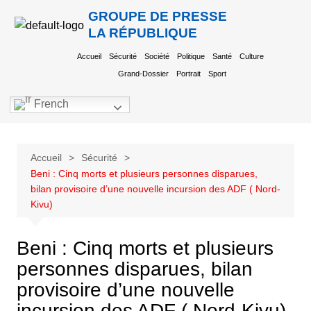
GROUPE DE PRESSE
LA RÉPUBLIQUE
Accueil
Sécurité
Société
Politique
Santé
Culture
Grand-Dossier
Portrait
Sport
French
Accueil
Sécurité
Beni : Cinq morts et plusieurs personnes disparues,
bilan provisoire d’une nouvelle incursion des ADF ( Nord-
Kivu)
Beni : Cinq morts et plusieurs
personnes disparues, bilan
provisoire d’une nouvelle
incursion des ADF ( Nord-Kivu)