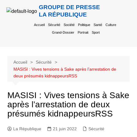
GROUPE DE PRESSE
LA RÉPUBLIQUE
Accueil
Sécurité
Société
Politique
Santé
Culture
Grand-Dossier
Portrait
Sport
Accueil
Sécurité
MASISI : Vives tensions à Sake après l’arrestation de
deux présumés kidnappeursRSS
MASISI : Vives tensions à Sake
après l’arrestation de deux
présumés kidnappeursRSS
La République
21 juin 2022
Sécurité