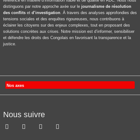
référence en matière d’information fiable et de qualité en RDC. Nous nous
distinguons par notre approche axée sur le
journalisme de résolution
des conflits
et
d’investigation
. À travers des analyses approfondies des
tensions sociales et des enquêtes rigoureuses, nous contribuons à
éclairer les citoyens sur des enjeux complexes, tout en proposant des
solutions concrètes aux crises. Notre mission est d’informer, sensibiliser
et défendre les droits des Congolais en favorisant la transparence et la
justice.
Nos axes
Nous suivre