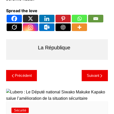
Spread the love
La République
Précédent
Suivant
Sécurité