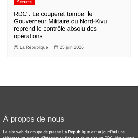
Sécurité
RDC : Le couperet tombe, le
Gouverneur Militaire du Nord-Kivu
reprend le contrôle absolu des
opérations
La République
25 juin 2026
À propos de nous
Le site web du groupe de presse
La République
est aujourd’hui une