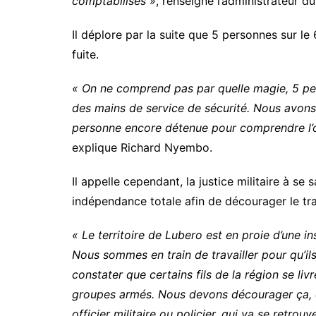
comptabilisés »
, renseigne l’administrateur 
Il déplore par la suite que 5 personnes sur le
fuite.
« On ne comprend pas par quelle magie, 5 pers
des mains de service de sécurité. Nous avons 
personne encore détenue pour comprendre l’or
explique Richard Nyembo.
Il appelle cependant, la justice militaire à se
indépendance totale afin de décourager le tra
« Le territoire de Lubero est en proie d’une i
Nous sommes en train de travailler pour qu’il
constater que certains fils de la région se liv
groupes armés. Nous devons décourager ça, c’
officier militaire ou policier, qui va se retrouv