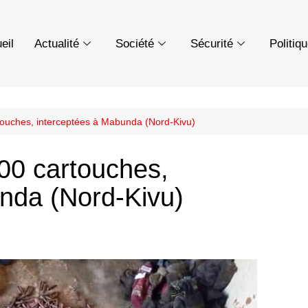
eil
Actualité
Société
Sécurité
Politiq
touches, interceptées à Mabunda (Nord-Kivu)
000 cartouches,
nda (Nord-Kivu)