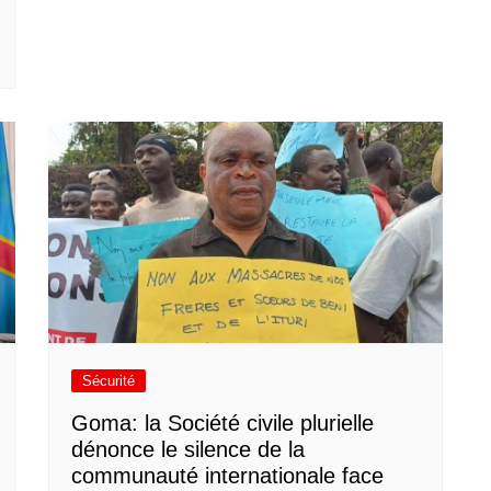
Sécurité
Goma: la Société civile plurielle
dénonce le silence de la
communauté internationale face