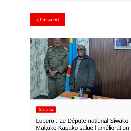
Précédent
Sécurité
Lubero : Le Député national Siwako
Makuke Kapako salue l’amélioration