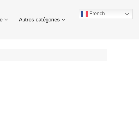
French
ue
Autres catégories