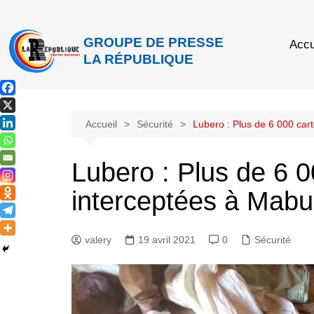
GROUPE DE PRESSE
Accu
LA RÉPUBLIQUE
Accueil
Sécurité
Lubero : Plus de 6 000 car
Lubero : Plus de 6 
interceptées à Mabu
valery
19 avril 2021
0
Sécurité