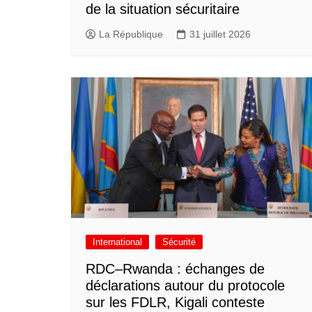
de la situation sécuritaire
La République
31 juillet 2026
International
Sécurité
RDC–Rwanda : échanges de
déclarations autour du protocole
sur les FDLR, Kigali conteste