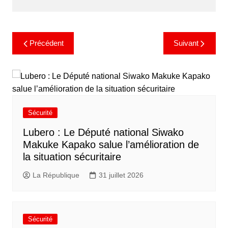
Précédent
Suivant
Sécurité
Lubero : Le Député national Siwako
Makuke Kapako salue l’amélioration de
la situation sécuritaire
La République
31 juillet 2026
Sécurité