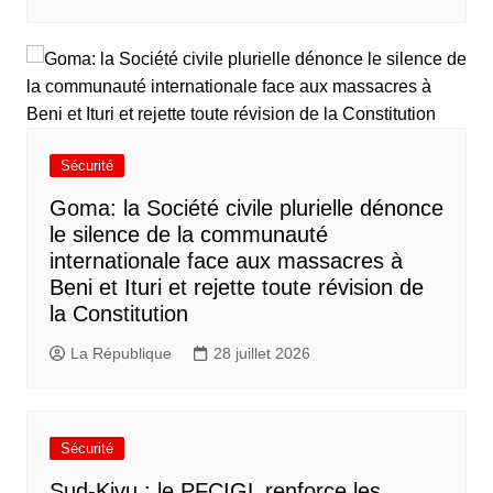
Sécurité
Goma: la Société civile plurielle dénonce
le silence de la communauté
internationale face aux massacres à
Beni et Ituri et rejette toute révision de
la Constitution
La République
28 juillet 2026
Sécurité
Sud-Kivu : le PFCIGL renforce les