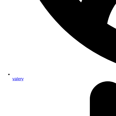
valery