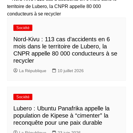
Société
Nord-Kivu : 113 cas d’accidents en 6
mois dans le territoire de Lubero, la
CNPR appelle 80 000 conducteurs à se
recycler
La République
10 juillet 2026
Société
Lubero : Ubuntu Panafrika appelle la
population de Kipese à “cimenter” la
reconquête pour une paix durable
La République
23 juin 2026