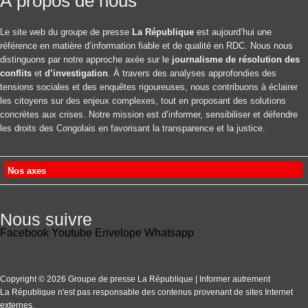
À propos de nous
Le site web du groupe de presse
La République
est aujourd’hui une
référence en matière d’information fiable et de qualité en RDC. Nous nous
distinguons par notre approche axée sur le
journalisme de résolution des
conflits
et
d’investigation
. À travers des analyses approfondies des
tensions sociales et des enquêtes rigoureuses, nous contribuons à éclairer
les citoyens sur des enjeux complexes, tout en proposant des solutions
concrètes aux crises. Notre mission est d’informer, sensibiliser et défendre
les droits des Congolais en favorisant la transparence et la justice.
Nos axes
Nous suivre
Facebook
Youtube
Envelope
Whatsapp
Copyright © 2026 Groupe de presse La République | Informer autrement
La République n'est pas responsable des contenus provenant de sites Internet
externes.