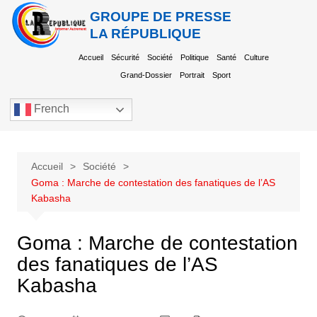
GROUPE DE PRESSE
LA RÉPUBLIQUE
Accueil
Sécurité
Société
Politique
Santé
Culture
Grand-Dossier
Portrait
Sport
French
Accueil
Société
Goma : Marche de contestation des fanatiques de l’AS
Kabasha
Goma : Marche de contestation
des fanatiques de l’AS
Kabasha