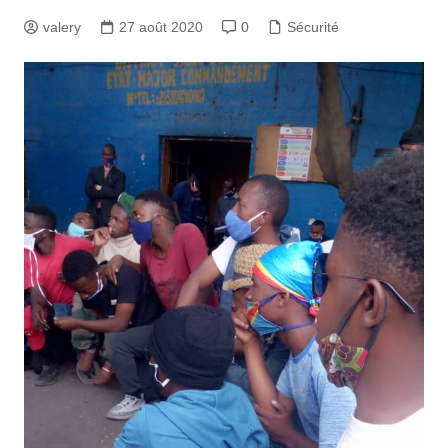
valery
27 août 2020
0
Sécurité