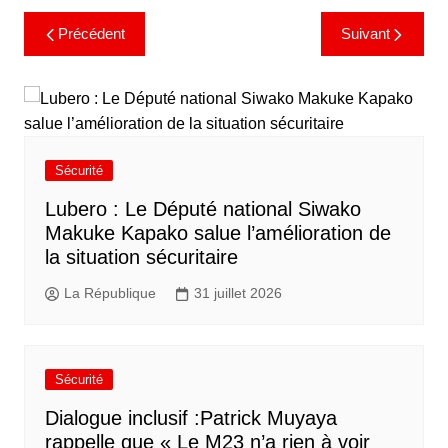
Précédent
Suivant
Sécurité
Lubero : Le Député national Siwako
Makuke Kapako salue l’amélioration de
la situation sécuritaire
La République
31 juillet 2026
Sécurité
Dialogue inclusif :Patrick Muyaya
rappelle que « Le M23 n’a rien à voir