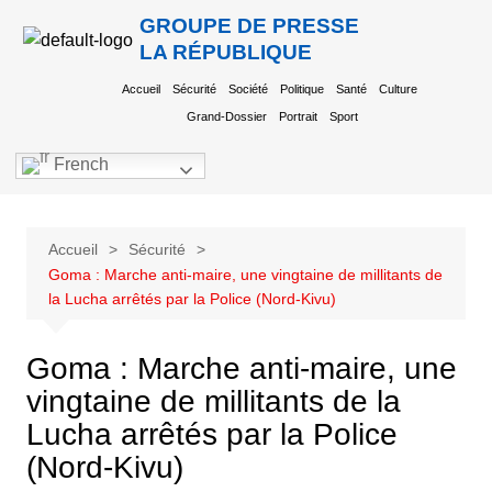
GROUPE DE PRESSE
LA RÉPUBLIQUE
Accueil
Sécurité
Société
Politique
Santé
Culture
Grand-Dossier
Portrait
Sport
French
Accueil
Sécurité
Goma : Marche anti-maire, une vingtaine de millitants de
la Lucha arrêtés par la Police (Nord-Kivu)
Goma : Marche anti-maire, une
vingtaine de millitants de la
Lucha arrêtés par la Police
(Nord-Kivu)