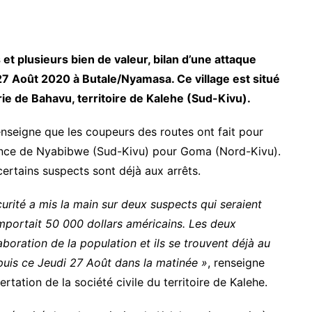
t plusieurs bien de valeur, bilan d’une attaque
 27 Août 2020 à Butale/Nyamasa. Ce village est situé
e de Bahavu, territoire de Kalehe (Sud-Kivu).
 renseigne que les coupeurs des routes ont fait pour
ance de Nyabibwe (Sud-Kivu) pour Goma (Nord-Kivu).
certains suspects sont déjà aux arrêts.
rité a mis la main sur deux suspects qui seraient
emportait 50 000 dollars américains. Les deux
boration de la population et ils se trouvent déjà au
puis ce Jeudi 27 Août dans la matinée »
, renseigne
tation de la société civile du territoire de Kalehe.