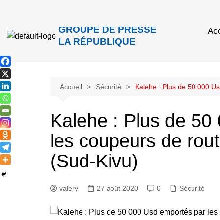
GROUPE DE PRESSE
Acc
LA RÉPUBLIQUE
Accueil
Sécurité
Kalehe : Plus de 50 000 U
Kalehe : Plus de 50
les coupeurs de rou
(Sud-Kivu)
valery
27 août 2020
0
Sécurité