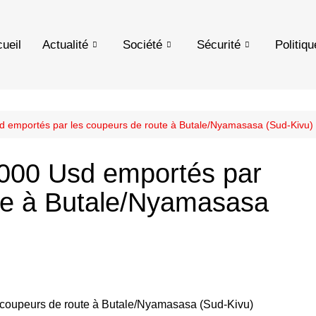
ueil
Actualité
Société
Sécurité
Politiqu
sd emportés par les coupeurs de route à Butale/Nyamasasa (Sud-Kivu)
 000 Usd emportés par
te à Butale/Nyamasasa