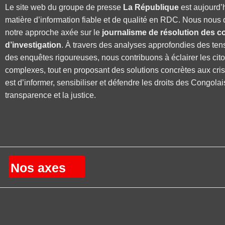
Le site web du groupe de presse
La République
est aujourd’
matière d’information fiable et de qualité en RDC. Nous nous 
notre approche axée sur le
journalisme de résolution des co
d’investigation
. À travers des analyses approfondies des ten
des enquêtes rigoureuses, nous contribuons à éclairer les cit
complexes, tout en proposant des solutions concrètes aux cri
est d’informer, sensibiliser et défendre les droits des Congolai
transparence et la justice.
Nos axes