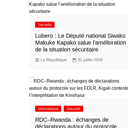
Sécurité
Lubero : Le Député national Siwako
Makuke Kapako salue l’amélioration
de la situation sécuritaire
La République
31 juillet 2026
International
Sécurité
RDC–Rwanda : échanges de
déclarations autour du protocole