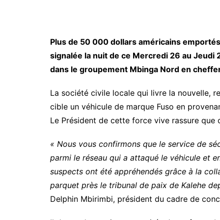
Plus de 50 000 dollars américains emportés e
signalée la nuit de ce Mercredi 26 au Jeudi
dans le groupement Mbinga Nord en chefferi
La société civile locale qui livre la nouvelle,
cible un véhicule de marque Fuso en proven
Le Président de cette force vive rassure que 
« Nous vous confirmons que le service de sécu
parmi le réseau qui a attaqué le véhicule et 
suspects ont été appréhendés grâce à la colla
parquet près le tribunal de paix de Kalehe de
Delphin Mbirimbi, président du cadre de concer