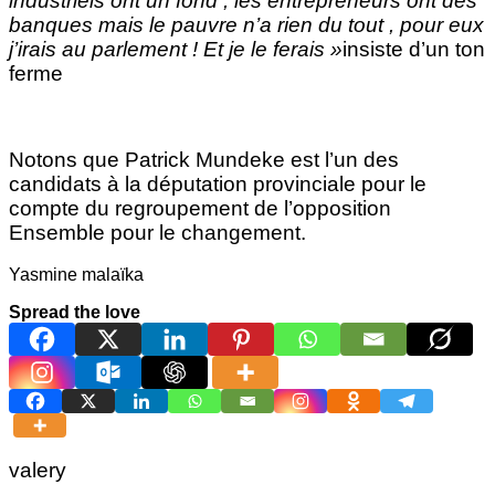
industriels ont un fond , les entrepreneurs ont des
banques mais le pauvre n’a rien du tout , pour eux
j’irais au parlement ! Et je le ferais »
insiste d’un ton
ferme
Notons que Patrick Mundeke est l’un des
candidats à la députation provinciale pour le
compte du regroupement de l’opposition
Ensemble pour le changement.
Yasmine malaïka
Spread the love
valery