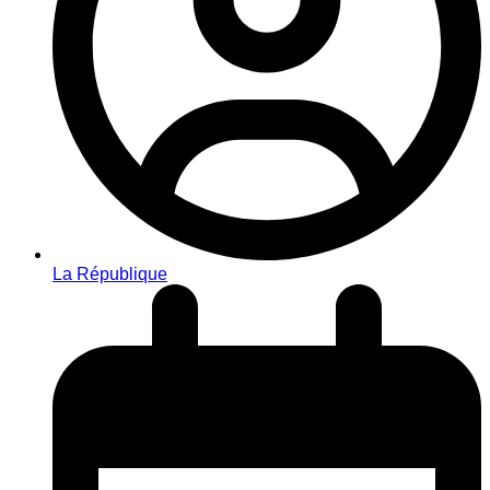
La République