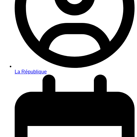
La République