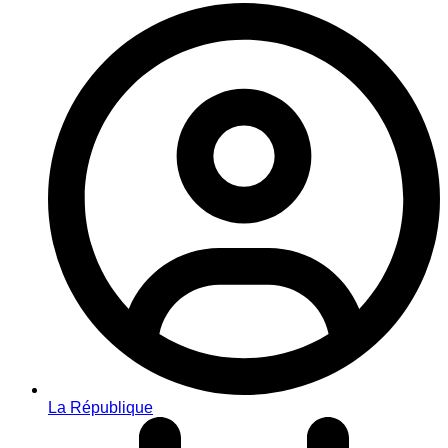
La République