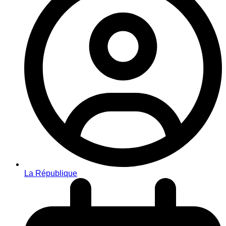
La République