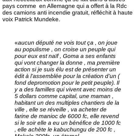
pays comme en Allemagne qui a offert à la Rdc
des camions anti incendie gratuit, réfléchit à haute
voix Patrick Mundeke.
«
aucun député ne vois tout ça , on joue
au populisme , on croise un peuple qui
pour eux est naïf , Goma a ses enfants
qui vont changer la donne , ma première
action si je suis élu est de présenter un
édit à l’assemblée pour la création d’un (
fond depromotion pour le petit peuple). Il
y a des familles qui vivent avec moins de
5 dollars comme capital, une maman ,
habitant un des multiples chantiers de la
ville , elle se réveille , va acheter de
farine de manioc de 6000 fc, elle revend
si le soir elle a eu un bénéfice de 1000 fc
, elle achète le kabuchungu de 200 fc ,