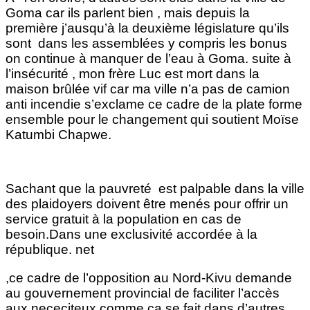
Goma car ils parlent bien , mais depuis la
première j’ausqu’à la deuxième législature qu’ils
sont dans les assemblées y compris les bonus
on continue à manquer de l’eau à Goma. suite à
l’insécurité , mon frère Luc est mort dans la
maison brûlée vif car ma ville n’a pas de camion
anti incendie s’exclame ce cadre de la plate forme
ensemble pour le changement qui soutient Moïse
Katumbi Chapwe.
Sachant que la pauvreté est palpable dans la ville
des plaidoyers doivent être menés pour offrir un
service gratuit à la population en cas de
besoin.Dans une exclusivité accordée à la
république. net
,ce cadre de l’opposition au Nord-Kivu demande
au gouvernement provincial de faciliter l’accès
aux nececiteux comme ça se fait dans d’autres