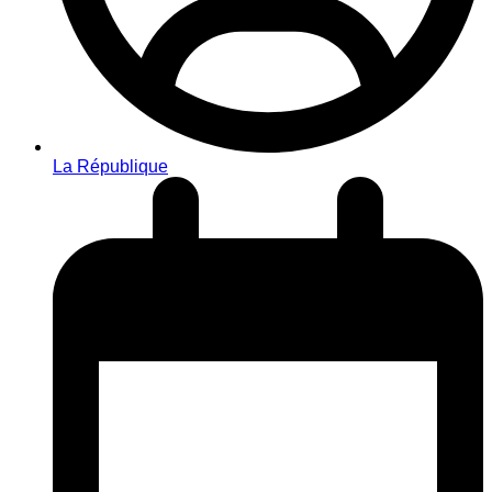
La République