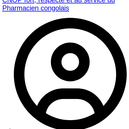
Pharmacien congolais