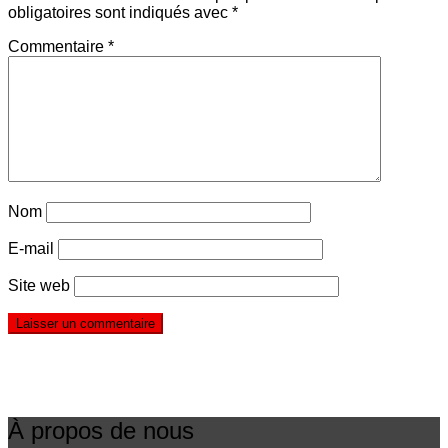
obligatoires sont indiqués avec
*
Commentaire
*
Nom
E-mail
Site web
À propos de nous