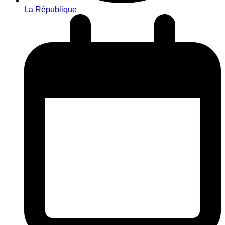
La République