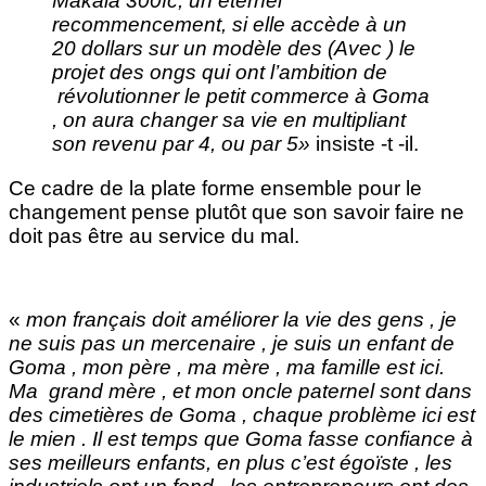
Makala 300fc, un éternel
recommencement, si elle accède à un
20 dollars sur un modèle des (Avec ) le
projet des ongs qui ont l’ambition de
révolutionner le petit commerce à Goma
, on aura changer sa vie en multipliant
son revenu par 4, ou par 5»
insiste -t -il
.
Ce cadre de la plate forme ensemble pour le
changement pense plutôt que son savoir faire ne
doit pas être au service du mal.
«
mon français doit améliorer la vie des gens , je
ne suis pas un mercenaire , je suis un enfant de
Goma , mon père , ma mère , ma famille est ici.
Ma grand mère , et mon oncle paternel sont dans
des cimetières de Goma , chaque problème ici est
le mien . Il est temps que Goma fasse confiance à
ses meilleurs enfants, en plus c’est égoïste , les