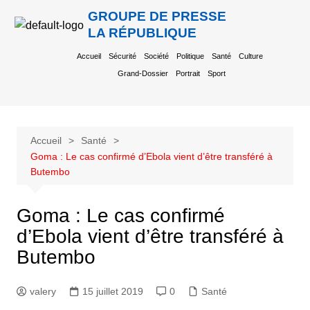
GROUPE DE PRESSE
LA RÉPUBLIQUE
Accueil
Sécurité
Société
Politique
Santé
Culture
Grand-Dossier
Portrait
Sport
Accueil
Santé
Goma : Le cas confirmé d’Ebola vient d’être transféré à
Butembo
Goma : Le cas confirmé
d’Ebola vient d’être transféré à
Butembo
valery
15 juillet 2019
0
Santé