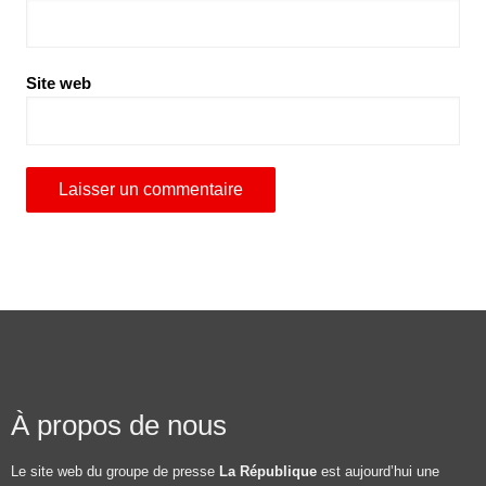
Site web
À propos de nous
Le site web du groupe de presse
La République
est aujourd’hui une