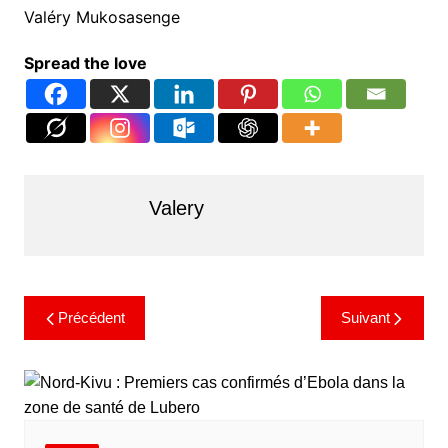
Valéry Mukosasenge
Spread the love
Valery
Précédent
Suivant