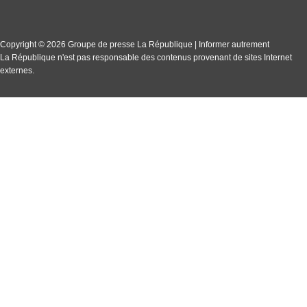
Copyright © 2026 Groupe de presse La République | Informer autrement
La République n'est pas responsable des contenus provenant de sites Internet
externes.