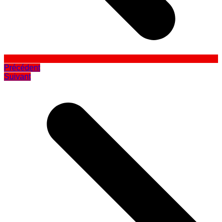
Précédent
Suivant