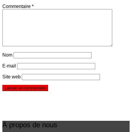
Commentaire
*
Nom
E-mail
Site web
À propos de nous