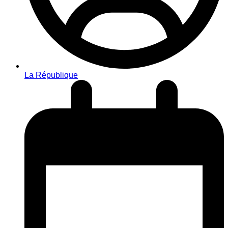
La République