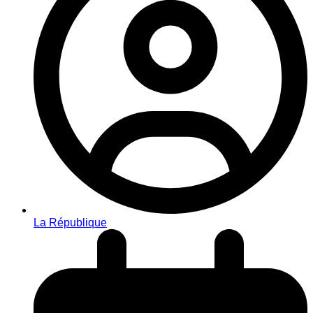
La République