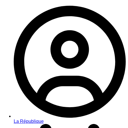
La République