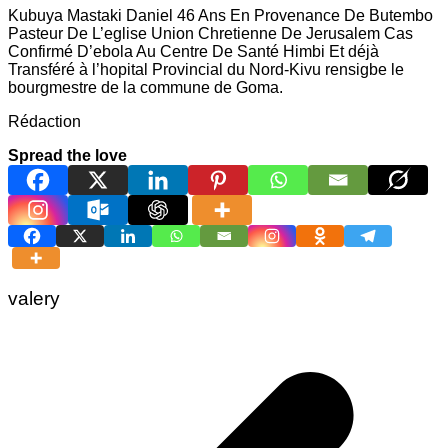
Kubuya Mastaki Daniel 46 Ans En Provenance De Butembo
Pasteur De L’eglise Union Chretienne De Jerusalem Cas
Confirmé D’ebola Au Centre De Santé Himbi Et déjà
Transféré à l’hopital Provincial du Nord-Kivu rensigbe le
bourgmestre de la commune de Goma.
Rédaction
Spread the love
valery
Navigation
de
l’article