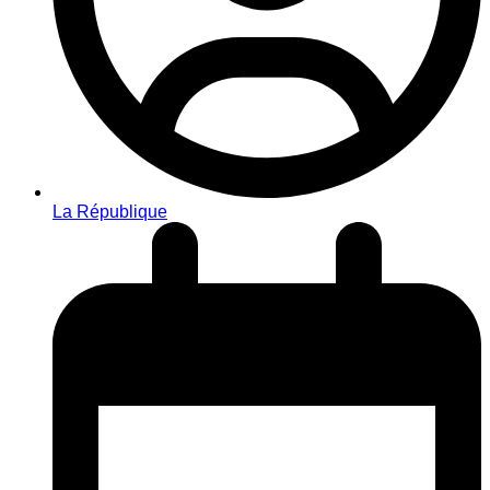
La République