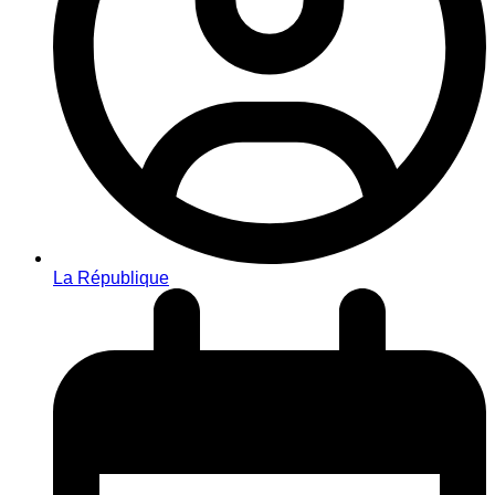
La République