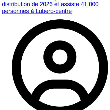
distribution de 2026 et assiste 41 000
personnes à Lubero-centre