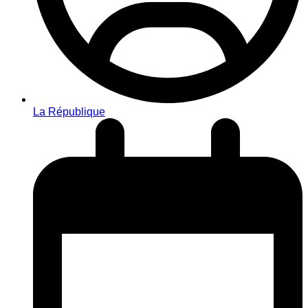
La République