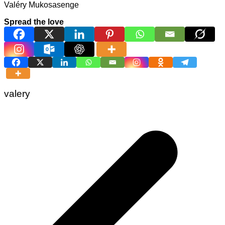
Valéry Mukosasenge
Spread the love
valery