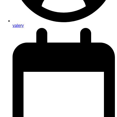
valery