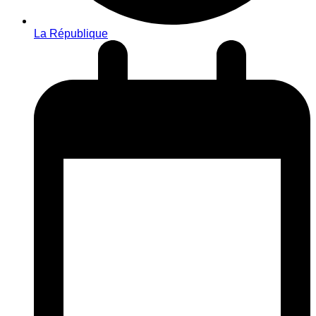
La République