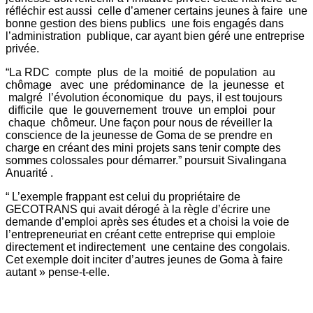
réfléchir est aussi celle d’amener certains jeunes à faire une
bonne gestion des biens publics une fois engagés dans
l’administration publique, car ayant bien géré une entreprise
privée.
“La RDC compte plus de la moitié de population au
chômage avec une prédominance de la jeunesse et
malgré l’évolution économique du pays, il est toujours
difficile que le gouvernement trouve un emploi pour
chaque chômeur. Une façon pour nous de réveiller la
conscience de la jeunesse de Goma de se prendre en
charge en créant des mini projets sans tenir compte des
sommes colossales pour démarrer.” poursuit
Sivalingana
Anuarité .
“ L’exemple frappant est celui du propriétaire de
GECOTRANS qui avait dérogé à la règle d’écrire une
demande d’emploi après ses études et a choisi la voie de
l’entrepreneuriat en créant cette entreprise qui emploie
directement et indirectement une centaine des congolais.
Cet exemple doit inciter d’autres jeunes de Goma à faire
autant » pense-t-elle.