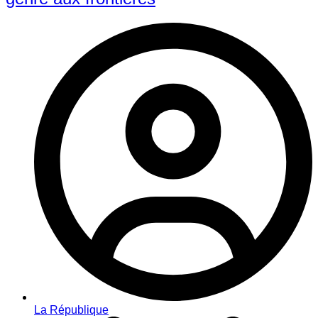
La République