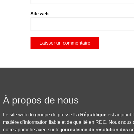
Site web
À propos de nous
Le site web du groupe de presse
La République
est aujourd’
matière d’information fiable et de qualité en RDC. Nous nous 
notre approche axée sur le
journalisme de résolution des co