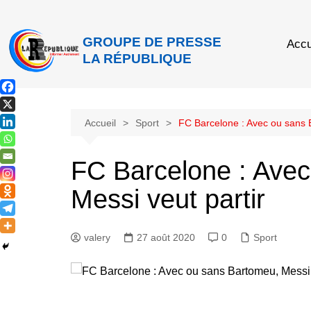
GROUPE DE PRESSE
Accu
LA RÉPUBLIQUE
Accueil
Sport
FC Barcelone : Avec ou sans B
FC Barcelone : Ave
Messi veut partir
valery
27 août 2020
0
Sport