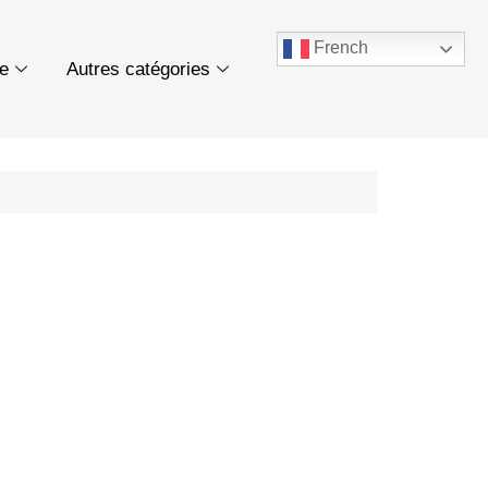
French
ue
Autres catégories