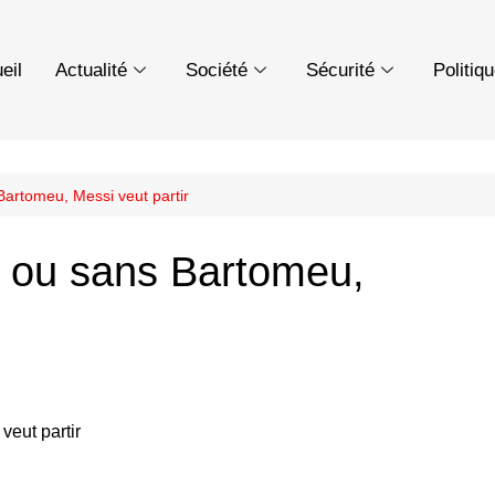
eil
Actualité
Société
Sécurité
Politiq
artomeu, Messi veut partir
c ou sans Bartomeu,