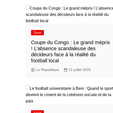
Sport
​Coupe du Congo : Le grand mépris
! L’absence scandaleuse des
décideurs face à la réalité du
football local
La République
21 juillet 2026
Sport