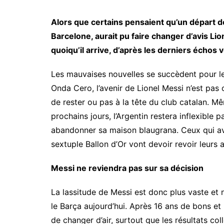
Alors que certains pensaient qu’un départ 
Barcelone, aurait pu faire changer d’avis Lion
quoiqu’il arrive, d’après les derniers échos
Les mauvaises nouvelles se succèdent pour le
Onda Cero, l’avenir de Lionel Messi n’est pa
de rester ou pas à la tête du club catalan. M
prochains jours, l’Argentin restera inflexible p
abandonner sa maison blaugrana. Ceux qui ava
sextuple Ballon d’Or vont devoir revoir leurs 
Messi ne reviendra pas sur sa décision
La lassitude de Messi est donc plus vaste et 
le Barça aujourd’hui. Après 16 ans de bons et 
de changer d’air, surtout que les résultats col