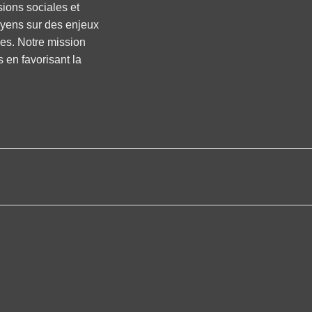
sions sociales et
oyens sur des enjeux
ses. Notre mission
s en favorisant la