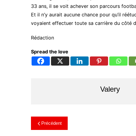
33 ans, il se voit achever son parcours footba
Et il n’y aurait aucune chance pour qu’il réét
voyaient effectuer toute sa carrière du côté
Rédaction
Spread the love
Valery
Précédent