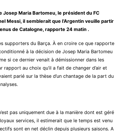
de Josep Maria Bartomeu, le président du FC
el Messi, il semblerait que l’Argentin veuille partir
 venus de Catalogne, rapporte 24 matin .
s supporters du Barça. À en croire ce que rapporte
s conditionné à la décision de Josep Maria Bartomeu
ême si ce dernier venait à démissionner dans les
ar rapport au choix qu’il a fait de changer d’air et
ient parié sur la thèse d’un chantage de la part du
analyses.
n’est pas uniquement due à la manière dont est géré
loyaux services, il estimerait que le temps est venu
lectifs sont en net déclin depuis plusieurs saisons. A