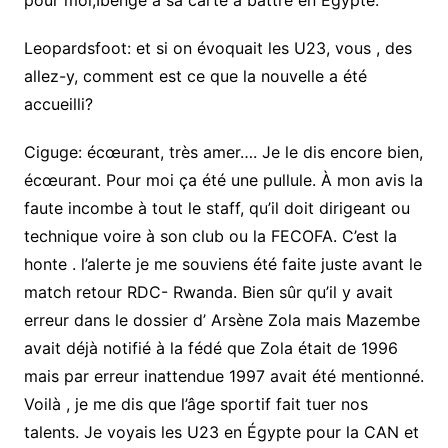
pour moi,Ibenge a sa carte à battre en Égypte.
Leopardsfoot: et si on évoquait les U23, vous , des
allez-y, comment est ce que la nouvelle a été
accueilli?
Ciguge: écœurant, très amer…. Je le dis encore bien,
écœurant. Pour moi ça été une pullule. À mon avis la
faute incombe à tout le staff, qu’il doit dirigeant ou
technique voire à son club ou la FECOFA. C’est la
honte . l’alerte je me souviens été faite juste avant le
match retour RDC- Rwanda. Bien sûr qu’il y avait
erreur dans le dossier d’ Arsène Zola mais Mazembe
avait déjà notifié à la fédé que Zola était de 1996
mais par erreur inattendue 1997 avait été mentionné.
Voilà , je me dis que l’âge sportif fait tuer nos
talents. Je voyais les U23 en Égypte pour la CAN et