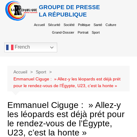
GROUPE DE PRESSE
LA RÉPUBLIQUE
Accueil
Sécurité
Société
Politique
Santé
Culture
Grand-Dossier
Portrait
Sport
French
Accueil
Sport
Emmanuel Ciguge : » Allez-y les léopards est déjà prét
pour le rendez-vous de l’Égypte, U23, c’est la honte »
Emmanuel Ciguge : » Allez-y
les léopards est déjà prét pour
le rendez-vous de l’Égypte,
U23, c’est la honte »