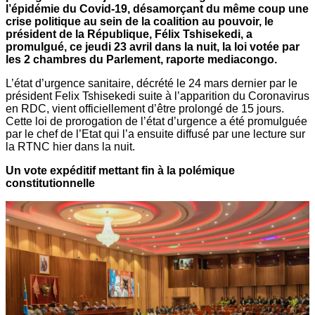
l’épidémie du Covid-19, désamorçant du même coup une
crise politique au sein de la coalition au pouvoir, le
président de la République, Félix Tshisekedi, a
promulgué, ce jeudi 23 avril dans la nuit, la loi votée par
les 2 chambres du Parlement, raporte mediacongo.
L’état d’urgence sanitaire, décrété le 24 mars dernier par le
président Felix Tshisekedi suite à l’apparition du Coronavirus
en RDC, vient officiellement d’être prolongé de 15 jours.
Cette loi de prorogation de l’état d’urgence a été promulguée
par le chef de l’Etat qui l’a ensuite diffusé par une lecture sur
la RTNC hier dans la nuit.
Un vote expéditif mettant fin à la polémique
constitutionnelle