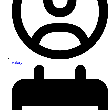
valery