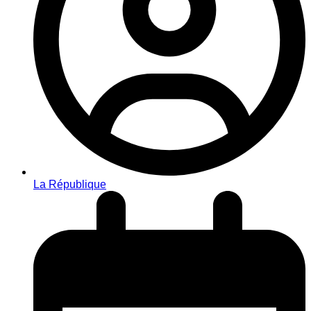
La République