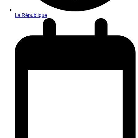
La République