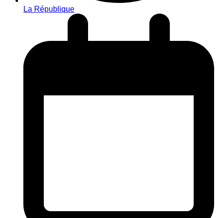
La République