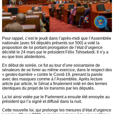
Pour rappel, c’est le jeudi dans l’après-midi que l’Assemblée
nationale (avec 64 députés présents sur 500) a voté la
proposition de loi portant prorogation de l’état d’urgence
décrété le 24 mars par le président Félix Tshisekedi. Il n’y a
eu que trois abstentions.
En début de soirée, ce fut au tour d’une soixantaine de
sénateurs de se livrer au même exercice, dans le respect des
« gestes-barrière » contre le Covid-19, prenant la parole
avec des masques comme à l’Assemblée. Après lecture
article par article, le Sénat a finalement voté en des termes
identiques du projet de loi transmis par les députés.
La loi ainsi votée par le Parlement a ensuite été envoyée au
président qui l’a signé et diffusé dans la nuit.
Cette nouvelle loi, qui prolonge les mesures d’état d’urgence