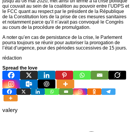
jusqu’au 08 mai 2020, met ainsi un terme à la crise politique
qui couvait au sein de la coalition au pouvoir entre l’UDPS et
le FCC quant au respect par le président de la République
de la Constitution lors de la prise de ces mesures sanitaires
et notamment parce qu’il n’avait pas convoqué le Congrès
au cours de la procédure de promulgation.
A noter qu’en cas de persistance de la crise, le Parlement
pourra toujours se réunir pour autoriser la prorogation de
l’état d’urgence, pour des périodes successives de 15 jours.
rédaction
Spread the love
valery
Navigation
de