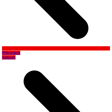
Précédent
Suivant