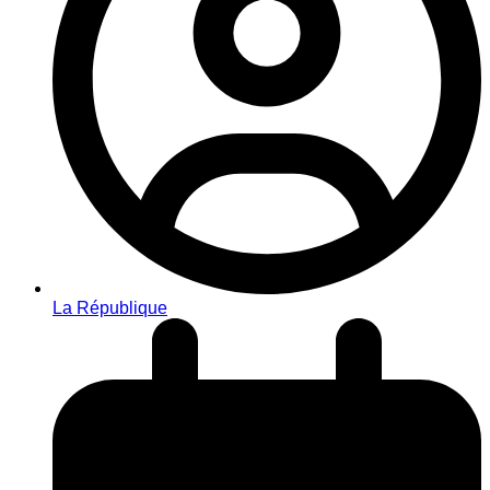
La République