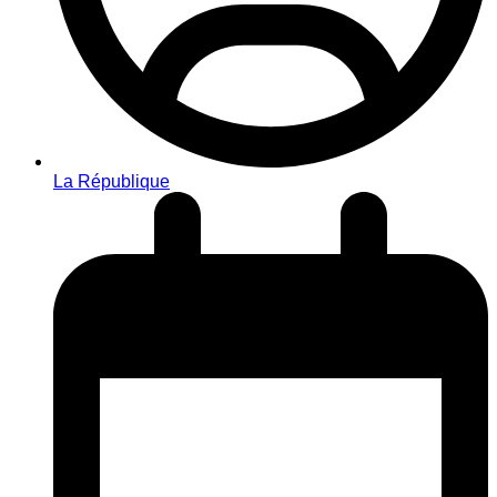
La République