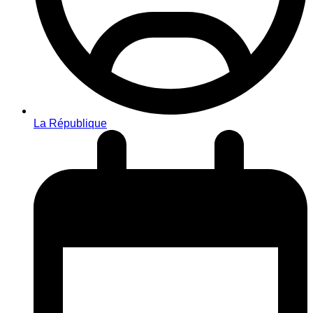
La République