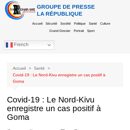
GROUPE DE PRESSE
LA RÉPUBLIQUE
Accueil
Sécurité
Société
Politique
Santé
Culture
Grand-Dossier
Portrait
Sport
French
Accueil
Santé
Covid-19 : Le Nord-Kivu enregistre un cas positif à
Goma
Covid-19 : Le Nord-Kivu
enregistre un cas positif à
Goma