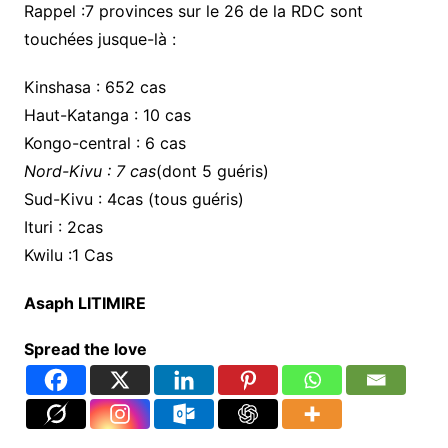
Rappel :7 provinces sur le 26 de la RDC sont
touchées jusque-là :
Kinshasa : 652 cas
Haut-Katanga : 10 cas
Kongo-central : 6 cas
Nord-Kivu : 7 cas
(dont 5 guéris)
Sud-Kivu : 4cas (tous guéris)
Ituri : 2cas
Kwilu :1 Cas
Asaph LITIMIRE
Spread the love