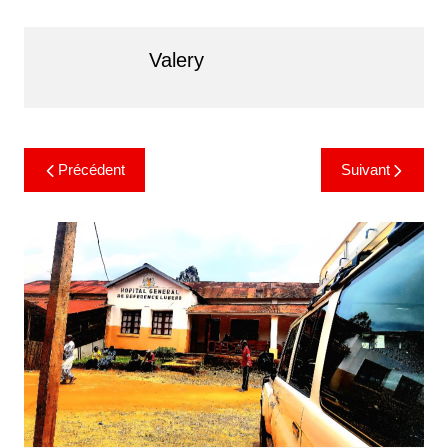
Valery
Précédent
Suivant