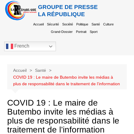
GROUPE DE PRESSE
LA RÉPUBLIQUE
Accueil
Sécurité
Société
Politique
Santé
Culture
Grand-Dossier
Portrait
Sport
French
Accueil
Santé
COVID 19 : Le maire de Butembo invite les médias à
plus de responsabilité dans le traitement de l’information
COVID 19 : Le maire de
Butembo invite les médias à
plus de responsabilité dans le
traitement de l’information