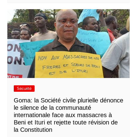
Sécurité
Goma: la Société civile plurielle dénonce
le silence de la communauté
internationale face aux massacres à
Beni et Ituri et rejette toute révision de
la Constitution