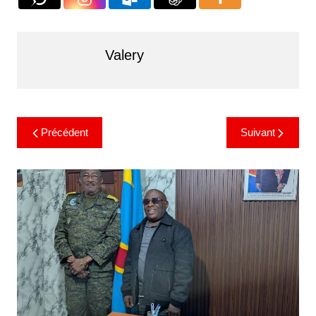
Valery
Précédent
Suivant