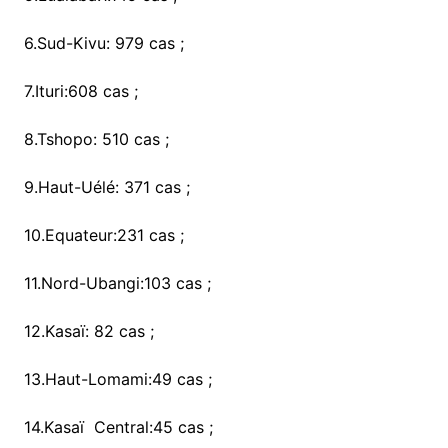
6.Sud-Kivu: 979 cas ;
7.Ituri:608 cas ;
8.Tshopo: 510 cas ;
9.Haut-Uélé: 371 cas ;
10.Equateur:231 cas ;
11.Nord-Ubangi:103 cas ;
12.Kasaï: 82 cas ;
13.Haut-Lomami:49 cas ;
14.Kasaï Central:45 cas ;