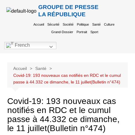
GROUPE DE PRESSE
LA RÉPUBLIQUE
Accueil
Sécurité
Société
Politique
Santé
Culture
Grand-Dossier
Portrait
Sport
French
Accueil
Santé
Covid-19: 193 nouveaux cas notifiés en RDC et le cumul
passe à 44.332 ce dimanche, le 11 juillet(Bulletin n°474)
Covid-19: 193 nouveaux cas
notifiés en RDC et le cumul
passe à 44.332 ce dimanche,
le 11 juillet(Bulletin n°474)