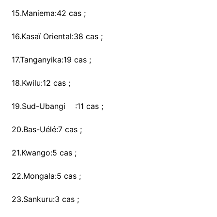
15.Maniema:42 cas ;
16.Kasaï Oriental:38 cas ;
17.Tanganyika:19 cas ;
18.Kwilu:12 cas ;
19.Sud-Ubangi :11 cas ;
20.Bas-Uélé:7 cas ;
21.Kwango:5 cas ;
22.Mongala:5 cas ;
23.Sankuru:3 cas ;