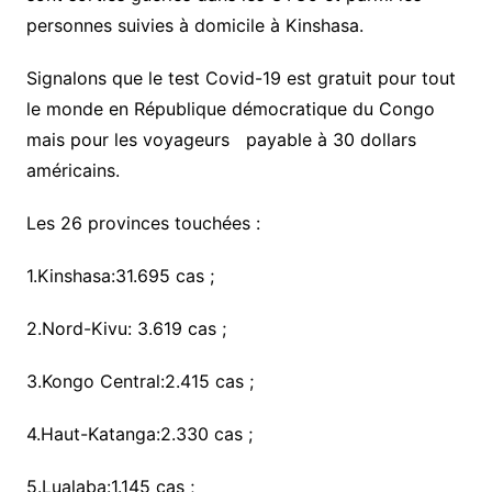
personnes suivies à domicile à Kinshasa.
Signalons que le test Covid-19 est gratuit pour tout
le monde en République démocratique du Congo
mais pour les voyageurs payable à 30 dollars
américains.
Les 26 provinces touchées :
1.Kinshasa:31.695 cas ;
2.Nord-Kivu: 3.619 cas ;
3.Kongo Central:2.415 cas ;
4.Haut-Katanga:2.330 cas ;
5.Lualaba:1.145 cas ;