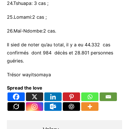
24.Tshuapa: 3 cas ;
25.Lomami:2 cas ;
26.Maï-Ndombe:2 cas.
Il sied de noter qu’au total, il y a eu 44.332 cas
confirmés dont 984 décès et 28.801 personnes
guéries.
Trésor wayitsomaya
Spread the love