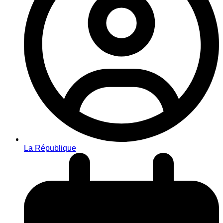
La République