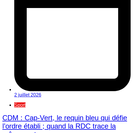
2 juillet 2026
Sport
CDM : Cap-Vert, le requin bleu qui défie
l’ordre établi ; quand la RDC trace la