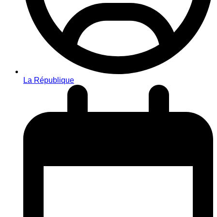
La République