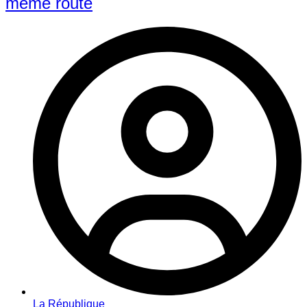
même route
La République