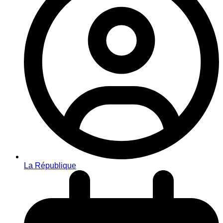
La République