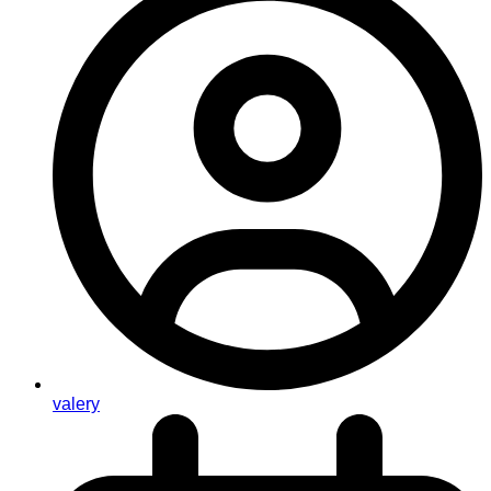
valery