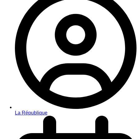
La République