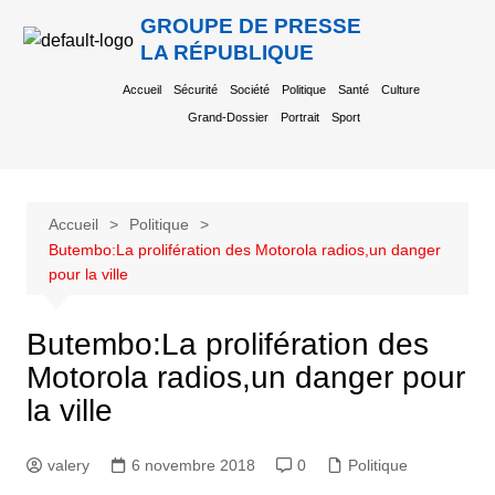
GROUPE DE PRESSE
LA RÉPUBLIQUE
Accueil
Sécurité
Société
Politique
Santé
Culture
Grand-Dossier
Portrait
Sport
Accueil
Politique
Butembo:La prolifération des Motorola radios,un danger
pour la ville
Butembo:La prolifération des
Motorola radios,un danger pour
la ville
valery
6 novembre 2018
0
Politique