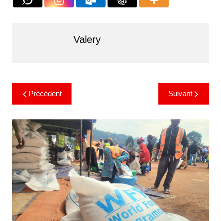
Valery
Précédent
Suivant