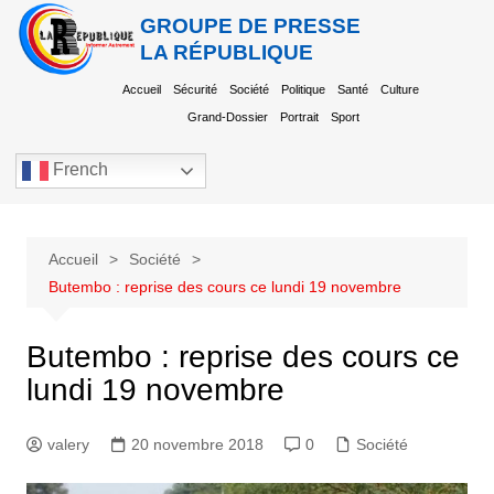
GROUPE DE PRESSE
LA RÉPUBLIQUE
Accueil
Sécurité
Société
Politique
Santé
Culture
Grand-Dossier
Portrait
Sport
French
Accueil
Société
Butembo : reprise des cours ce lundi 19 novembre
Butembo : reprise des cours ce
lundi 19 novembre
valery
20 novembre 2018
0
Société