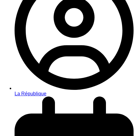
La République