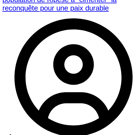
reconquête pour une paix durable