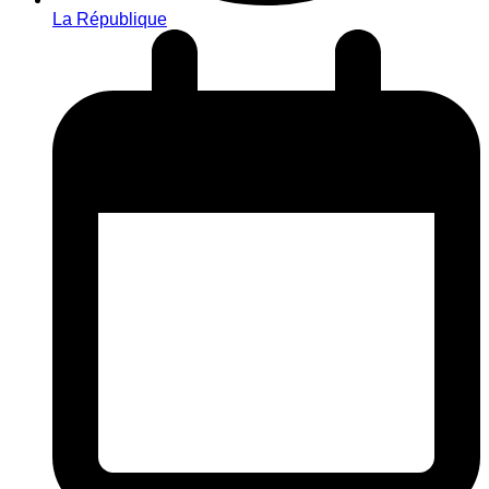
La République