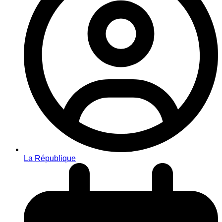
La République