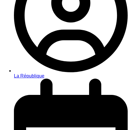
La République