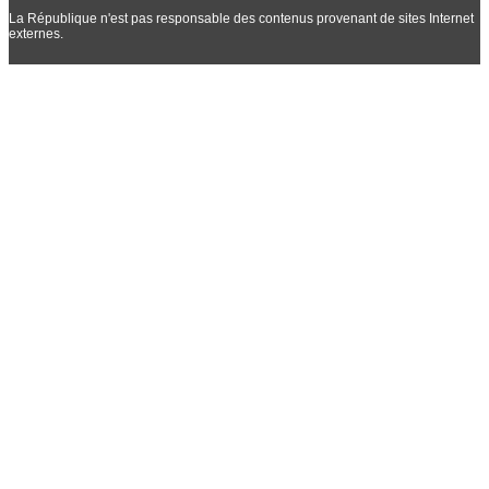
La République n'est pas responsable des contenus provenant de sites Internet
externes.