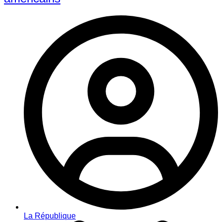
La République