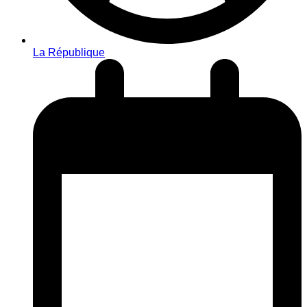
La République