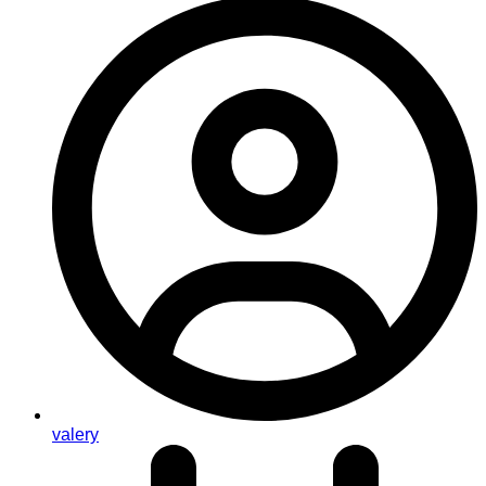
valery