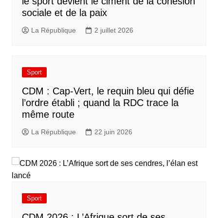
le sport devient le ciment de la cohésion
sociale et de la paix
La République
2 juillet 2026
Sport
CDM : Cap-Vert, le requin bleu qui défie
l’ordre établi ; quand la RDC trace la
même route
La République
22 juin 2026
Sport
CDM 2026 : L’Afrique sort de ses