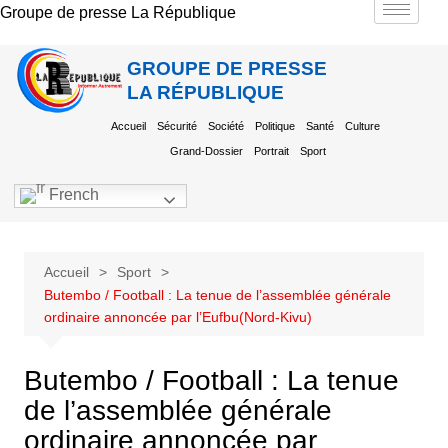
Groupe de presse La République
GROUPE DE PRESSE
LA RÉPUBLIQUE
Accueil
Sécurité
Société
Politique
Santé
Culture
Grand-Dossier
Portrait
Sport
French
Accueil
Sport
Butembo / Football : La tenue de l’assemblée générale
ordinaire annoncée par l’Eufbu(Nord-Kivu)
Butembo / Football : La tenue
de l’assemblée générale
ordinaire annoncée par