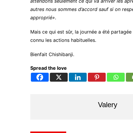
attendons seulement ce qui va arriver les apr
autres nous sommes d’accord sauf si on respec
approprié»
.
Mais ce qui est sûr, la journée a été partagée 
connu les actions habituelles.
Bienfait Chishibanji.
Spread the love
Valery