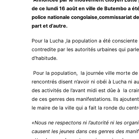
de ce lundi 16 août en ville de Butembo a ét
police nationale congolaise,commissariat de 
part et d’autre.
Pour la Lucha ,la population a été consciente
contredite par les autorités urbaines qui par
d’habitude.
Pour la population, la journée ville morte de 
rencontrés disent n’avoir ni obéi à Lucha ni au
des activités de l’avant midi est dûe à la cra
de ces genres des manifestations. Ils ajoutent
le maire de la ville qui a fait la ronde du cen
«Nous ne respectons ni l’autorité ni les orga
causent les jeunes dans ces genres des manif