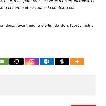
ès midi, mais pour nous les villes mortes, marches, et
te la norme et surtout si le contexte est
en deux, l’avant midi a été timide alors l’après midi a