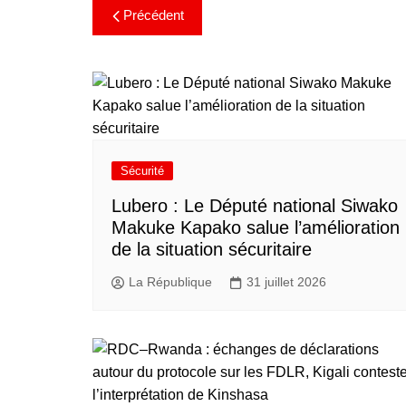
Précédent
Sécurité
Lubero : Le Député national Siwako
Makuke Kapako salue l’amélioration
de la situation sécuritaire
La République
31 juillet 2026