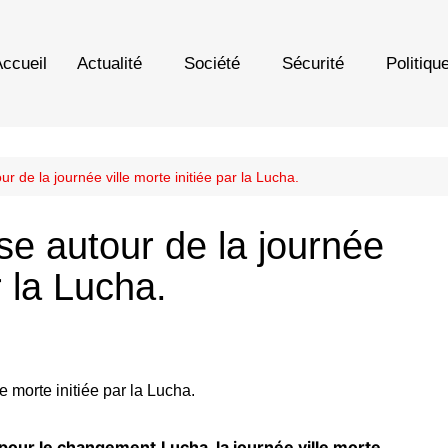
ccueil
Actualité
Société
Sécurité
Politiqu
 de la journée ville morte initiée par la Lucha.
e autour de la journée
r la Lucha.
our le changement,Lucha, la journée ville morte