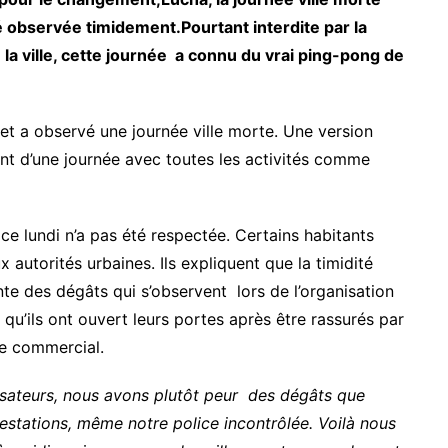
é observée timidement.Pourtant interdite par la
la ville, cette journée a connu du vrai ping-pong de
 et a observé une journée ville morte. Une version
lent d’une journée avec toutes les activités comme
ce lundi n’a pas été respectée. Certains habitants
x autorités urbaines. Ils expliquent que la timidité
inte des dégâts qui s’observent lors de l’organisation
 qu’ils ont ouvert leurs portes après être rassurés par
tre commercial.
nisateurs, nous avons plutôt peur des dégâts que
estations, même notre police incontrôlée. Voilà nous