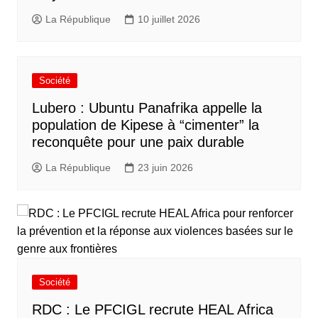
La République
10 juillet 2026
Société
Lubero : Ubuntu Panafrika appelle la
population de Kipese à “cimenter” la
reconquête pour une paix durable
La République
23 juin 2026
Société
RDC : Le PFCIGL recrute HEAL Africa