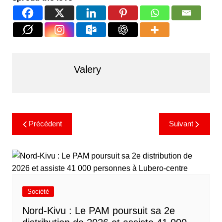
Valery
Précédent
Suivant
Société
Nord-Kivu : Le PAM poursuit sa 2e