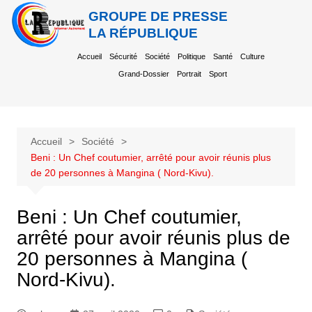
GROUPE DE PRESSE
LA RÉPUBLIQUE
Accueil
Sécurité
Société
Politique
Santé
Culture
Grand-Dossier
Portrait
Sport
Accueil
Société
Beni : Un Chef coutumier, arrêté pour avoir réunis plus
de 20 personnes à Mangina ( Nord-Kivu).
Beni : Un Chef coutumier,
arrêté pour avoir réunis plus de
20 personnes à Mangina (
Nord-Kivu).