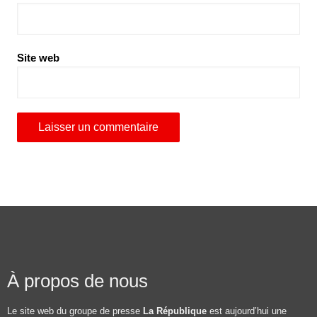
Site web
À propos de nous
Le site web du groupe de presse
La République
est aujourd’hui une