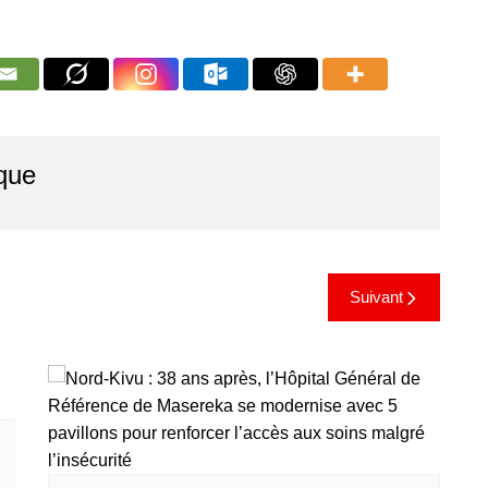
que
Suivant