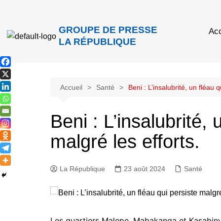
GROUPE DE PRESSE
Acc
LA RÉPUBLIQUE
Accueil
Santé
Beni : L’insalubrité, un fléau q
Beni : L’insalubrité, 
malgré les efforts.
La République
23 août 2024
Santé
Les quartiers Malepe, Mabakanga et Kasabinyol