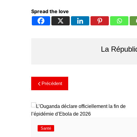
Spread the love
La Républi
Précédent
Santé