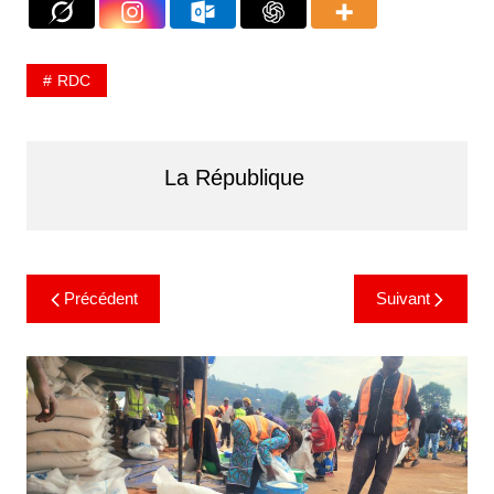
RDC
La République
Précédent
Suivant