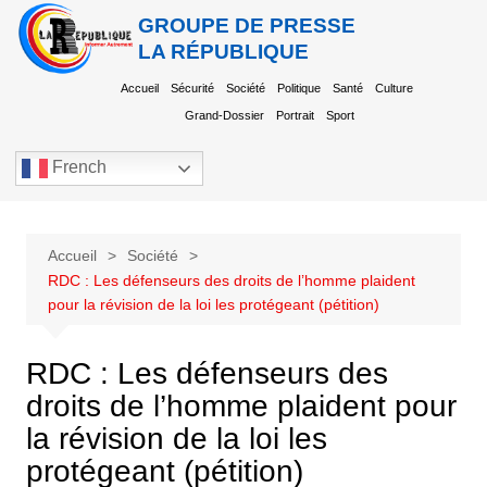
GROUPE DE PRESSE
LA RÉPUBLIQUE
Accueil
Sécurité
Société
Politique
Santé
Culture
Grand-Dossier
Portrait
Sport
French
Accueil
Société
RDC : Les défenseurs des droits de l’homme plaident
pour la révision de la loi les protégeant (pétition)
RDC : Les défenseurs des
droits de l’homme plaident pour
la révision de la loi les
protégeant (pétition)