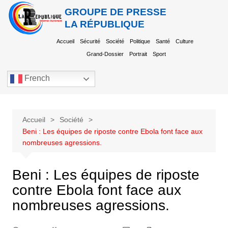
GROUPE DE PRESSE
LA RÉPUBLIQUE
Accueil
Sécurité
Société
Politique
Santé
Culture
Grand-Dossier
Portrait
Sport
French
Accueil
Société
Beni : Les équipes de riposte contre Ebola font face aux
nombreuses agressions.
Beni : Les équipes de riposte
contre Ebola font face aux
nombreuses agressions.