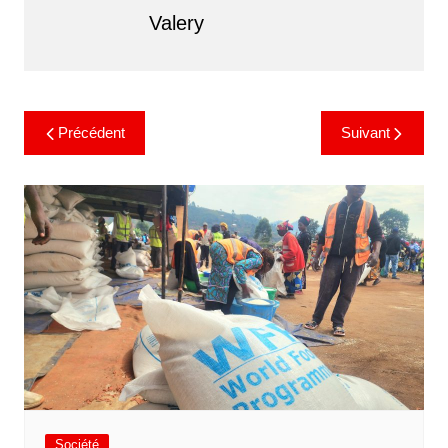
Valery
Précédent
Suivant
Société