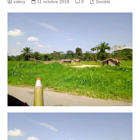
valery
11 octobre 2018
0
Société