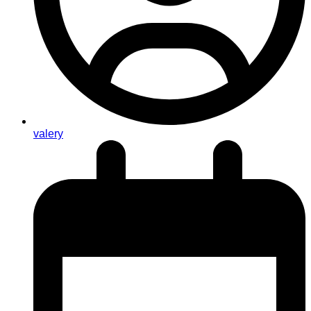
valery