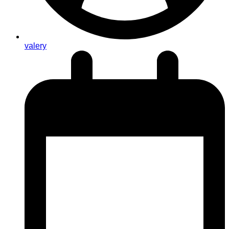
valery