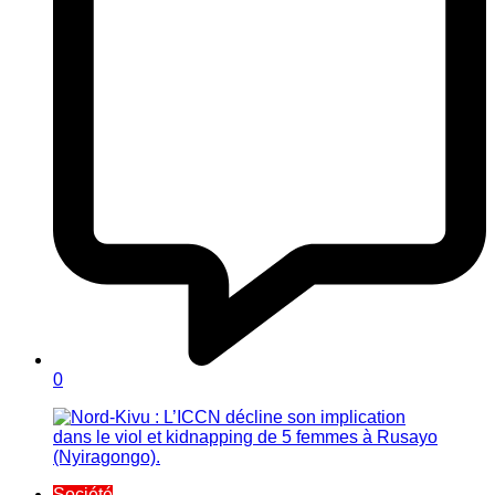
0
Société