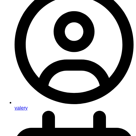
valery