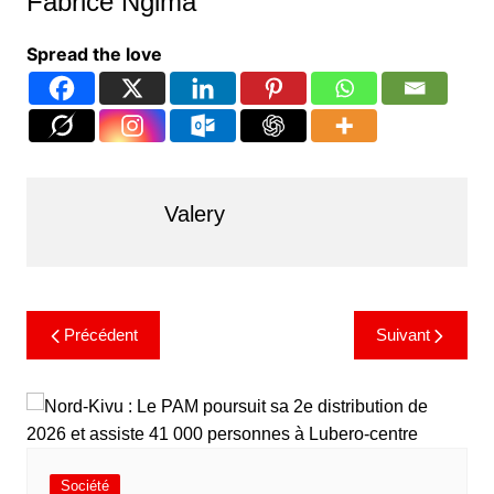
Fabrice Ngima
Spread the love
Valery
Précédent
Suivant
Société