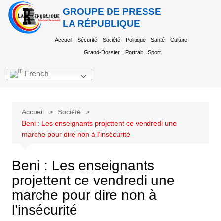
GROUPE DE PRESSE
LA RÉPUBLIQUE
Accueil
Sécurité
Société
Politique
Santé
Culture
Grand-Dossier
Portrait
Sport
French
Accueil
Société
Beni : Les enseignants projettent ce vendredi une
marche pour dire non à l’insécurité
Beni : Les enseignants
projettent ce vendredi une
marche pour dire non à
l’insécurité