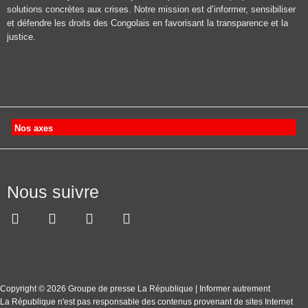
solutions concrètes aux crises. Notre mission est d’informer, sensibiliser
et défendre les droits des Congolais en favorisant la transparence et la
justice.
Nos axes
Nous suivre
Copyright © 2026 Groupe de presse La République | Informer autrement
La République n'est pas responsable des contenus provenant de sites Internet