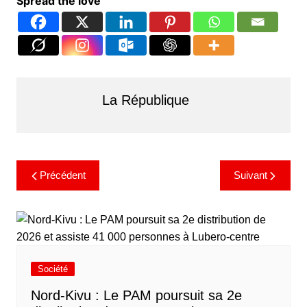
Spread the love
La République
Précédent
Suivant
Société
Nord-Kivu : Le PAM poursuit sa 2e