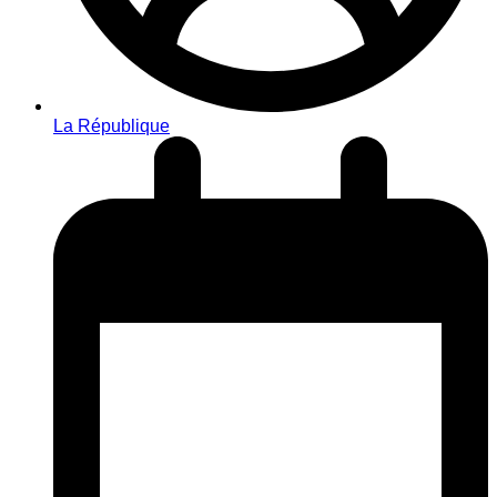
La République