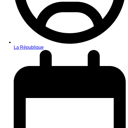
La République