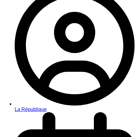
La République