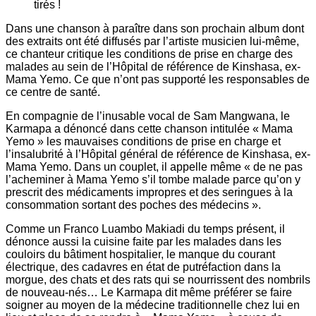
Dans une chanson à paraître dans son prochain album dont
des extraits ont été diffusés par l’artiste musicien lui-même,
ce chanteur critique les conditions de prise en charge des
malades au sein de l’Hôpital de référence de Kinshasa, ex-
Mama Yemo. Ce que n’ont pas supporté les responsables de
ce centre de santé.
En compagnie de l’inusable vocal de Sam Mangwana, le
Karmapa a dénoncé dans cette chanson intitulée « Mama
Yemo » les mauvaises conditions de prise en charge et
l’insalubrité à l’Hôpital général de référence de Kinshasa, ex-
Mama Yemo. Dans un couplet, il appelle même « de ne pas
l’acheminer à Mama Yemo s’il tombe malade parce qu’on y
prescrit des médicaments impropres et des seringues à la
consommation sortant des poches des médecins ».
Comme un Franco Luambo Makiadi du temps présent, il
dénonce aussi la cuisine faite par les malades dans les
couloirs du bâtiment hospitalier, le manque du courant
électrique, des cadavres en état de putréfaction dans la
morgue, des chats et des rats qui se nourrissent des nombrils
de nouveau-nés… Le Karmapa dit même préférer se faire
soigner au moyen de la médecine traditionnelle chez lui en