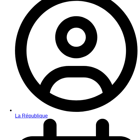
La République