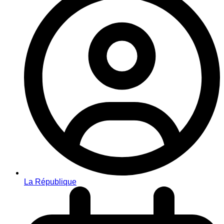
La République