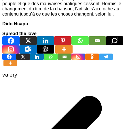
peuple et que des mauvaises pratiques cessent. Hormis le
changement du titre de la chanson, l’artiste s’accroche au
contenu jusqu’à ce que les choses changent, selon lui.
Dido Nsapu
Spread the love
valery
Navigation
de
l’article