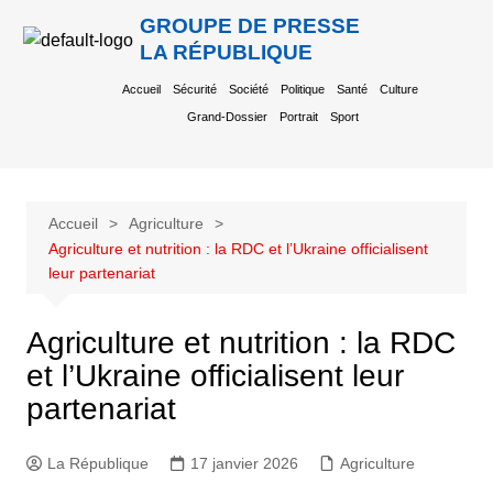
GROUPE DE PRESSE
LA RÉPUBLIQUE
Accueil
Sécurité
Société
Politique
Santé
Culture
Grand-Dossier
Portrait
Sport
Accueil
Agriculture
Agriculture et nutrition : la RDC et l’Ukraine officialisent
leur partenariat
Agriculture et nutrition : la RDC
et l’Ukraine officialisent leur
partenariat
La République
17 janvier 2026
Agriculture