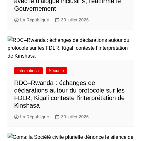
avec le dialogue inclusif », réaffirme le
Gouvernement
La République
30 juillet 2026
International
Sécurité
RDC–Rwanda : échanges de
déclarations autour du protocole sur les
FDLR, Kigali conteste l’interprétation de
Kinshasa
La République
30 juillet 2026