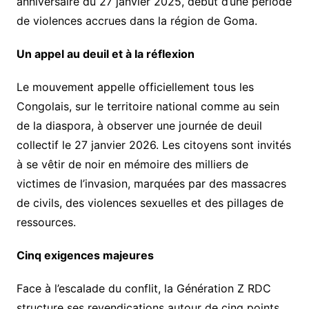
anniversaire du 27 janvier 2025, début d’une période
de violences accrues dans la région de Goma.
​Un appel au deuil et à la réflexion
​Le mouvement appelle officiellement tous les
Congolais, sur le territoire national comme au sein
de la diaspora, à observer une journée de deuil
collectif le 27 janvier 2026. Les citoyens sont invités
à se vêtir de noir en mémoire des milliers de
victimes de l’invasion, marquées par des massacres
de civils, des violences sexuelles et des pillages de
ressources.
​Cinq exigences majeures
​Face à l’escalade du conflit, la Génération Z RDC
structure ses revendications autour de cinq points