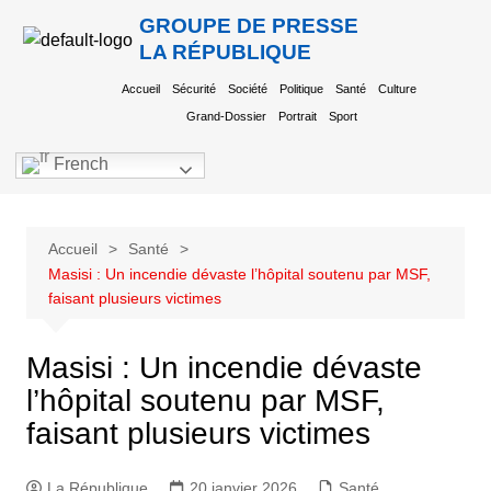
GROUPE DE PRESSE
LA RÉPUBLIQUE
Accueil
Sécurité
Société
Politique
Santé
Culture
Grand-Dossier
Portrait
Sport
French
Accueil
Santé
Masisi : Un incendie dévaste l’hôpital soutenu par MSF,
faisant plusieurs victimes
Masisi : Un incendie dévaste
l’hôpital soutenu par MSF,
faisant plusieurs victimes
La République
20 janvier 2026
Santé