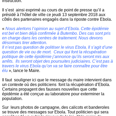
instruction.
Il s’est ainsi exprimé au cours de point de presse qu’il a
présidé à l’hôtel de ville ce jeudi 13 septembre 2018 aux
côtés des partenaires engagés dans la riposte contre Ebola.
«
Nous alertons l’opinion au sujet d’Ebola. Cette épidémie
est bel et bien déjà confirmée à Butembo. Des cas sont pris
en charge dans les centres de traitement. Nous devons
désormais tirer attention.
Il n’est pas question de politiser le virus Ebola. Il s’agit d’une
question de vie ou de mort. Ceux qui font la récupération
politique de cette épidémie j’annonce qu’ils seront mis aux
arrêts. Ils seront objet des poursuites judiciaires. C’est pas à
travers le virus Ebola qu’on va se faire connaître pour être
élu
», lance le Maire.
Il faut souligner ici que le message du maire intervient dans
un contexte où des politiciens font la récupération d’Ebola.
Certains propagent des fausses nouvelles que cette
épidémie a été conçue au laboratoire pour exterminer la
population.
Sur leurs photos de campagne, des calicots et banderoles
se trouve des messages sur Ebola. Tout politicien qui sera