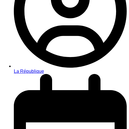
La République