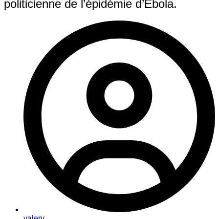
politicienne de l’épidémie d’Ebola.
valery