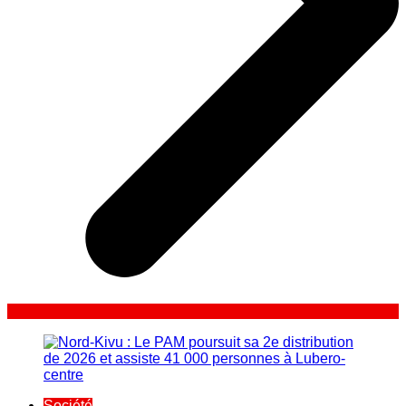
Société