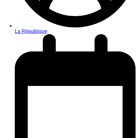
La République