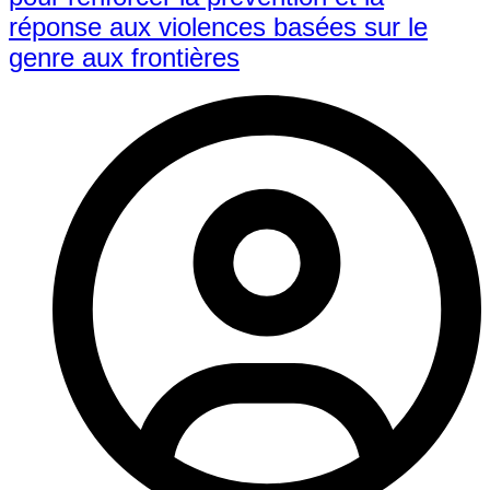
réponse aux violences basées sur le
genre aux frontières