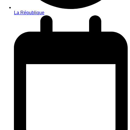
La République