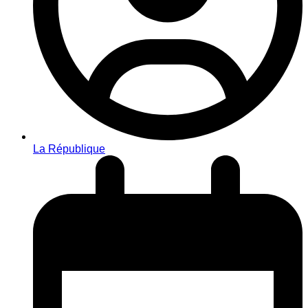
La République