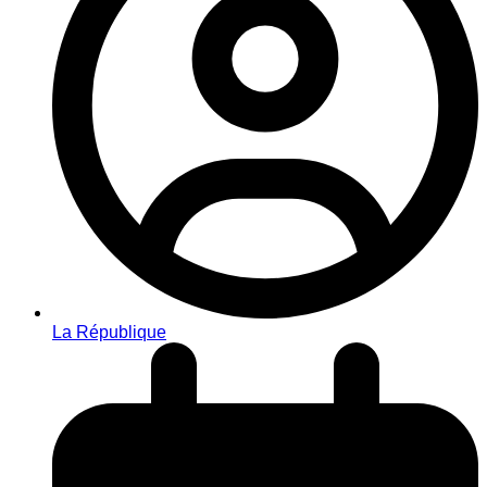
La République