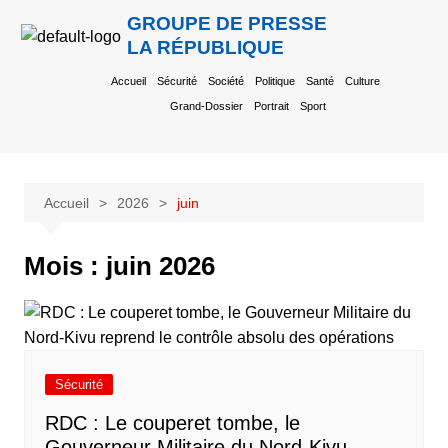
GROUPE DE PRESSE
LA RÉPUBLIQUE
Accueil
Sécurité
Société
Politique
Santé
Culture
Grand-Dossier
Portrait
Sport
Accueil
2026
juin
Mois :
juin 2026
Sécurité
RDC : Le couperet tombe, le
Gouverneur Militaire du Nord-Kivu