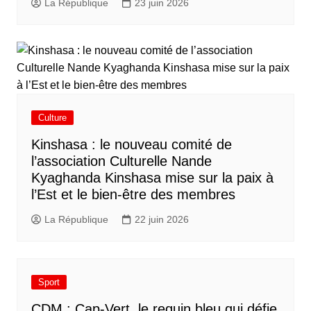
La République
23 juin 2026
Culture
Kinshasa : le nouveau comité de
l’association Culturelle Nande
Kyaghanda Kinshasa mise sur la paix à
l’Est et le bien-être des membres
La République
22 juin 2026
Sport
CDM : Cap-Vert, le requin bleu qui défie