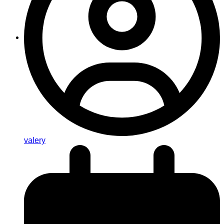
valery