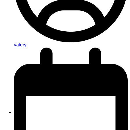
valery