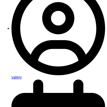
valery