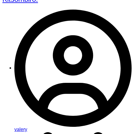
valery