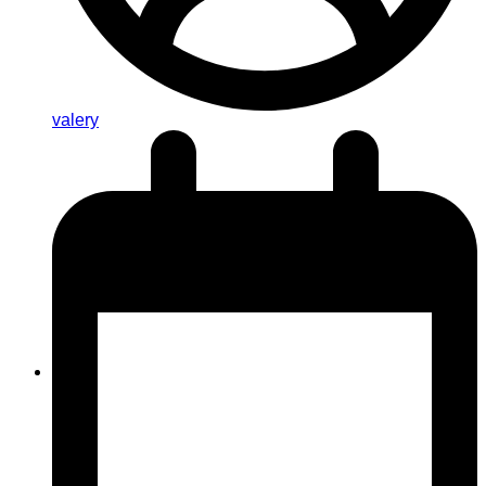
valery